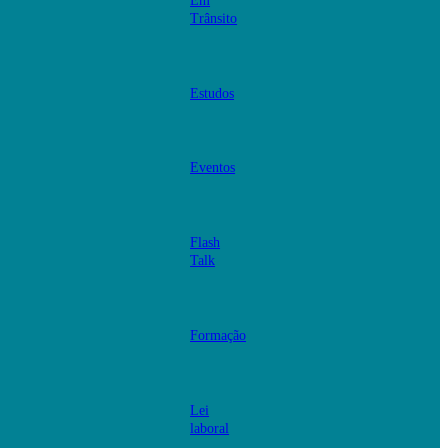
Em
Trânsito
Estudos
Eventos
Flash
Talk
Formação
Lei
laboral