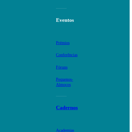
Eventos
Prémios
Conferências
Fóruns
Pequenos-
Almoços
Cadernos
Academias