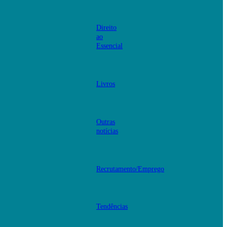
Direito
ao
Essencial
Livros
Outras
notícias
Recrutamento/Emprego
Tendências