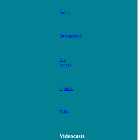
Índice
Internacional
Nas
bancas
Opinião
Talks
Videocasts