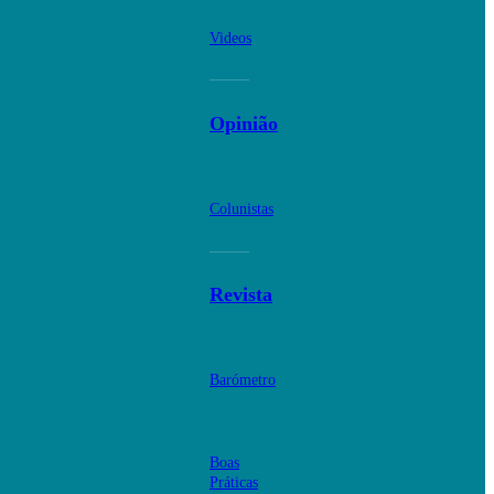
Videos
Opinião
Colunistas
Revista
Barómetro
Boas
Práticas