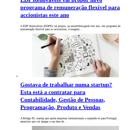
programa de remuneração flexível para
accionistas este ano
A EDP Renováveis (EDPR) vai propor, na assembleia-geral este ano, um programa de
remuneração flexível para os accionistas, à imagem…
Gostava de trabalhar numa startup?
Esta está a contratar para
Contabilidade, Gestão de Pessoas,
Programação, Produto e Vendas
A Bridge IN, startup que ajuda empresas internacionais a expandir-se para Portugal,
anunciou que vai alargar a sua área de…