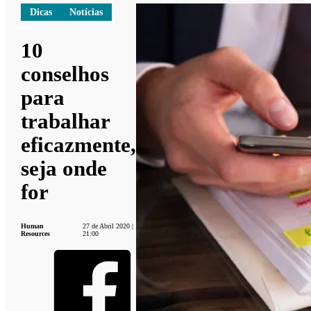
Dicas
Notícias
10
conselhos
para
trabalhar
eficazmente,
seja onde
for
Human
27 de Abril 2020 |
Resources
21:00