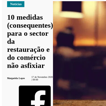
Notícias
10 medidas
(consequentes)
para o sector
da
restauração e
do comércio
não asfixiar
17 de Novembro 2020
Margarida Lopes
| 09:00