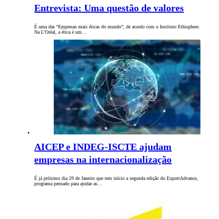
Entrevista: Uma questão de valores
É uma das “Empresas mais éticas do mundo”, de acordo com o Instituto Ethisphere.
Na L’Oréal, a ética é um…
AICEP e INDEG-ISCTE ajudam
empresas na internacionalização
É já próximo dia 29 de Janeiro que tem início a segunda edição do ExportAdvance,
programa pensado para ajudar as…