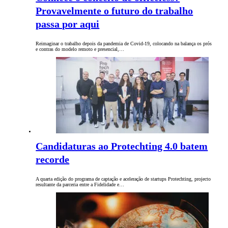
Provavelmente o futuro do trabalho
passa por aqui
Reimaginar o trabalho depois da pandemia de Covid-19, colocando na balança os prós
e contras do modelo remoto e presencial,…
Candidaturas ao Protechting 4.0 batem
recorde
A quarta edição do programa de captação e aceleração de startups Protechting, projecto
resultante da parceria entre a Fidelidade e…