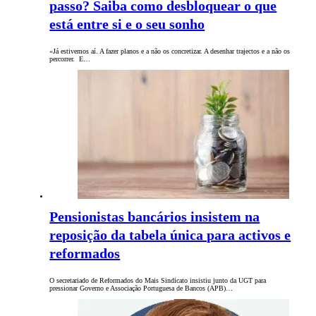
passo? Saiba como desbloquear o que
está entre si e o seu sonho
«Já estivemos aí. A fazer planos e a não os concretizar. A desenhar trajectos e a não os
percorrer. E…
Pensionistas bancários insistem na
reposição da tabela única para activos e
reformados
O secretariado de Reformados do Mais Sindicato insistiu junto da UGT para
pressionar Governo e Associação Portuguesa de Bancos (APB)…