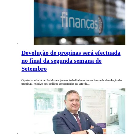
Devolução de propinas será efectuada
no final da segunda semana de
Setembro
O prémio salarial atribuído aos jovens trabalhadores como forma de devolução das
propinas, relativo aos pedidos apresentados no ano de…