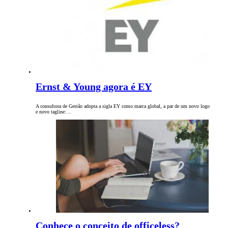
Ernst & Young agora é EY
A consultora de Gestão adopta a sigla EY como marca global, a par de um novo logo
e novo tagline:…
Conhece o conceito de officeless?