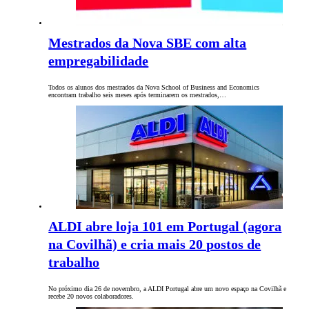
Mestrados da Nova SBE com alta
empregabilidade
Todos os alunos dos mestrados da Nova School of Business and Economics
encontram trabalho seis meses após terminarem os mestrados,…
ALDI abre loja 101 em Portugal (agora
na Covilhã) e cria mais 20 postos de
trabalho
No próximo dia 26 de novembro, a ALDI Portugal abre um novo espaço na Covilhã e
recebe 20 novos colaboradores.