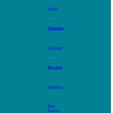
Videos
Opinião
Colunistas
Revista
Barómetro
Boas
Práticas