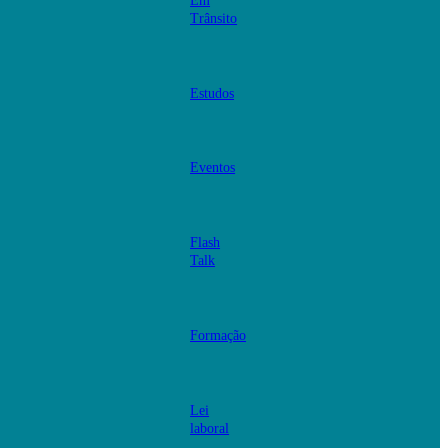
Em
Trânsito
Estudos
Eventos
Flash
Talk
Formação
Lei
laboral