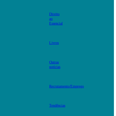
Direito
ao
Essencial
Livros
Outras
notícias
Recrutamento/Emprego
Tendências