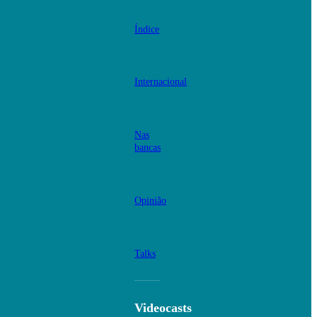
Índice
Internacional
Nas
bancas
Opinião
Talks
Videocasts