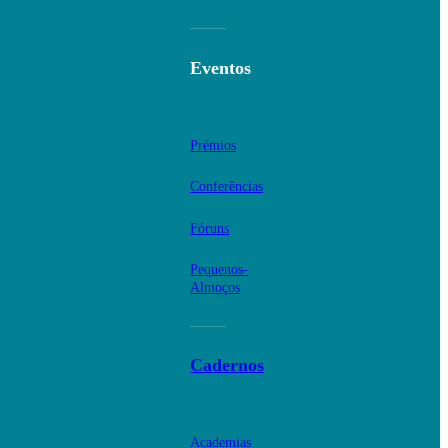
Eventos
Prémios
Conferências
Fóruns
Pequenos-
Almoços
Cadernos
Academias