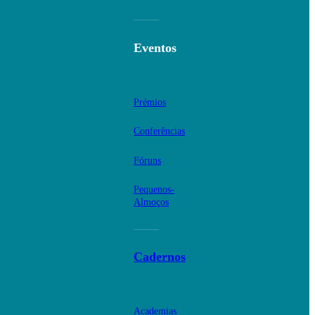
Eventos
Prémios
Conferências
Fóruns
Pequenos-
Almoços
Cadernos
Academias