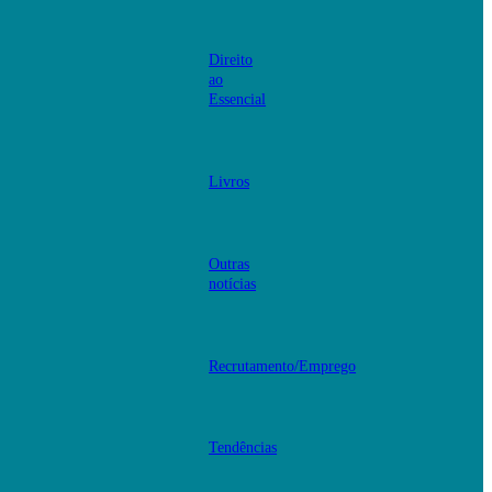
Direito
ao
Essencial
Livros
Outras
notícias
Recrutamento/Emprego
Tendências