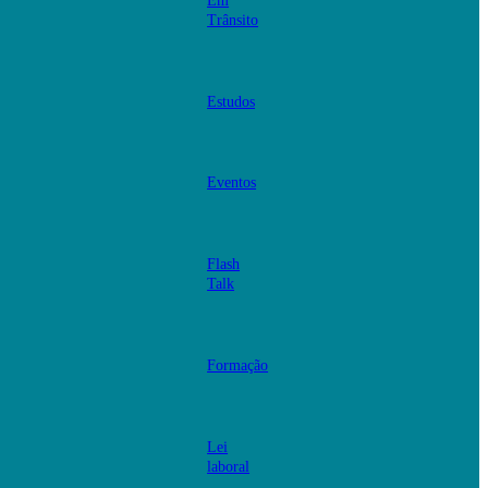
Em
Trânsito
Estudos
Eventos
Flash
Talk
Formação
Lei
laboral