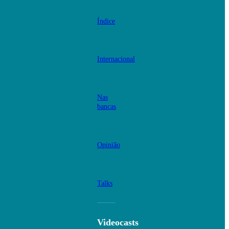
Índice
Internacional
Nas
bancas
Opinião
Talks
Videocasts