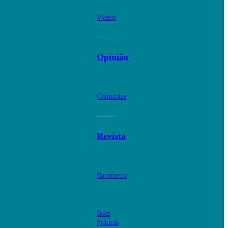
Videos
Opinião
Colunistas
Revista
Barómetro
Boas
Práticas