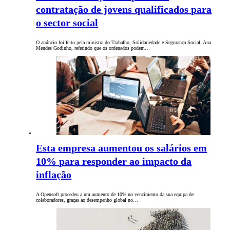
contratação de jovens qualificados para
o sector social
O anúncio foi feito pela ministra do Trabalho, Solidariedade e Segurança Social, Ana
Mendes Godinho, referindo que os ordenados podem…
Esta empresa aumentou os salários em
10% para responder ao impacto da
inflação
A Opensoft procedeu a um aumento de 10% no vencimento da sua equipa de
colaboradores, graças ao desempenho global no…