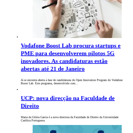
Vodafone Boost Lab procura startups e
PME para desenvolverem pilotos 5G
inovadores. As candidaturas estão
abertas até 21 de Janeiro
Já se encontra aberta a fase de candidaturas do Open Innovation Program do Vodafone
Boost Lab. Este programa, desenvolvido com…
UCP: nova direcção na Faculdade de
Direito
Maria da Glória Garcia é a nova directora da Faculdade de Direito da Universidade
Católica Portuguesa.