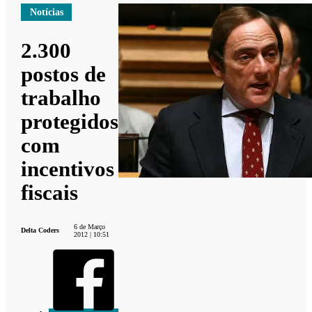
Notícias
2.300
postos de
trabalho
protegidos
com
incentivos
fiscais
6 de Março
Delta Coders
2012 | 10:51