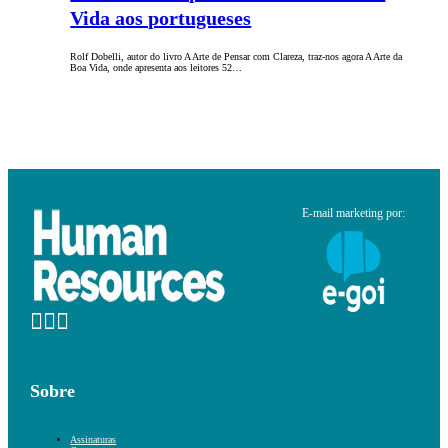
Vida aos portugueses
Rolf Dobelli, autor do livro A Arte de Pensar com Clareza, traz-nos agora A Arte da
Boa Vida, onde apresenta aos leitores 52…
E-mail marketing por:
Sobre
Assinaturas