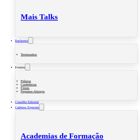
Mais Talks
Barómetro
Testemunhos
Eventos
Prémios
Conferências
Fóruns
Pequenos-Almoços
Conselho Editorial
Cadernos Especiais
Academias de Formação