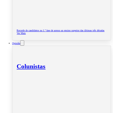
Recorde de candidatos na 1.ª fase de acesso ao ensino superior das últimas três décadas
Ver Mais
Opinião
Colunistas