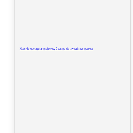
Mais do que apoiar projectos, é tempo de investir nas pessoas