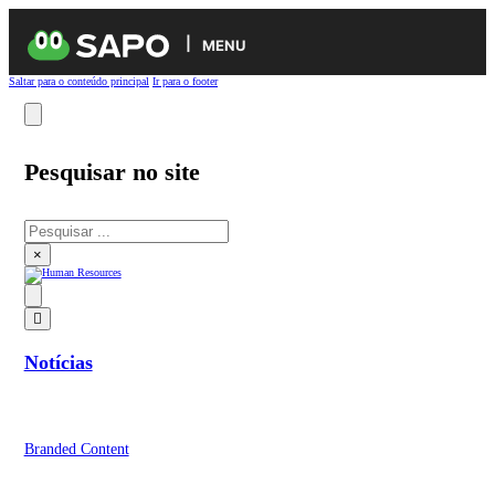
MENU
Saltar para o conteúdo principal
Ir para o footer
Pesquisar no site
Pesquisar
×
Notícias
Branded Content