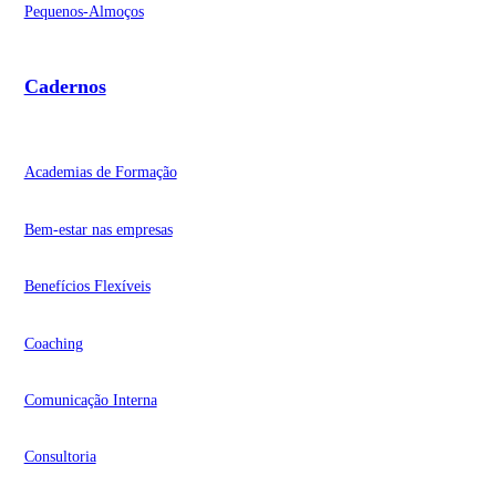
Pequenos-Almoços
Cadernos
Academias de Formação
Bem-estar nas empresas
Benefícios Flexíveis
Coaching
Comunicação Interna
Consultoria