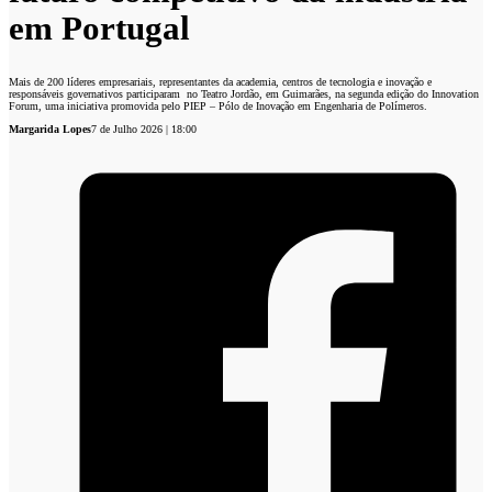
em Portugal
Mais de 200 líderes empresariais, representantes da academia, centros de tecnologia e inovação e
responsáveis governativos participaram no Teatro Jordão, em Guimarães, na segunda edição do Innovation
Forum, uma iniciativa promovida pelo PIEP – Pólo de Inovação em Engenharia de Polímeros.
Margarida Lopes
7 de Julho 2026 | 18:00