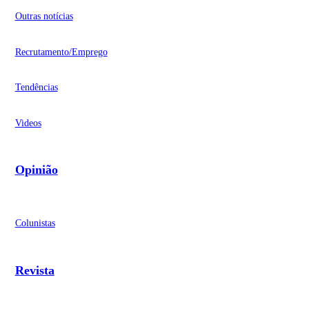
Outras notícias
Recrutamento/Emprego
Tendências
Videos
Opinião
Colunistas
Revista