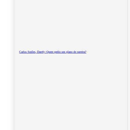
Carlos Sezões, Darefy: Quem pediu um plano de carreira?