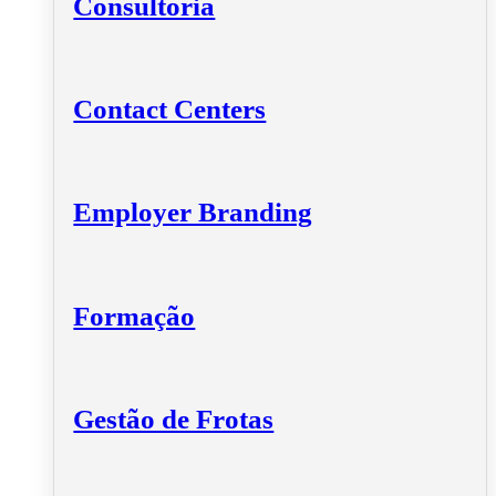
Consultoria
Contact Centers
Employer Branding
Formação
Gestão de Frotas