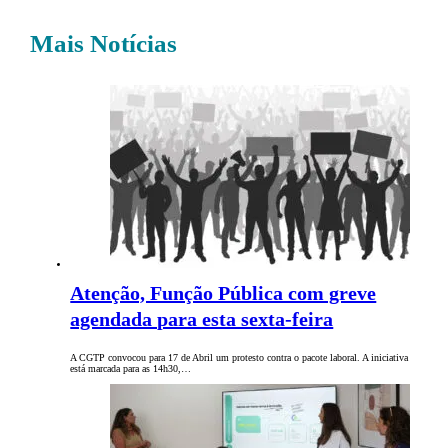
Mais Notícias
Atenção, Função Pública com greve
agendada para esta sexta-feira
A CGTP convocou para 17 de Abril um protesto contra o pacote laboral. A iniciativa
está marcada para as 14h30,…