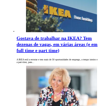
Gostava de trabalhar na IKEA? Tem
dezenas de vagas, em várias áreas (e em
full time e part time)
A IKEA está a recrutar e tem mais de 50 oportunidades de emprego, a tempo inteiro e
a part-time, para…