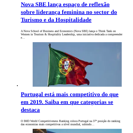
Nova SBE lança espaço de reflexão
sobre liderança feminina no sector do
Turismo e da Hospitalidade
A Nova School of Business and Economics (Nova SBE) lança o Think Tank on
Women in Tourism & Hospitality Leadership, uma iniciativa dedicada a compreender
e…
Portugal está mais competitivo do que
em 2019. Saiba em que categorias se
destaca
O IMD World Competitiveness Ranking coloca Portugal na 37ª posição do ranking
das economias mais competitivas a nível mundial, subindo…