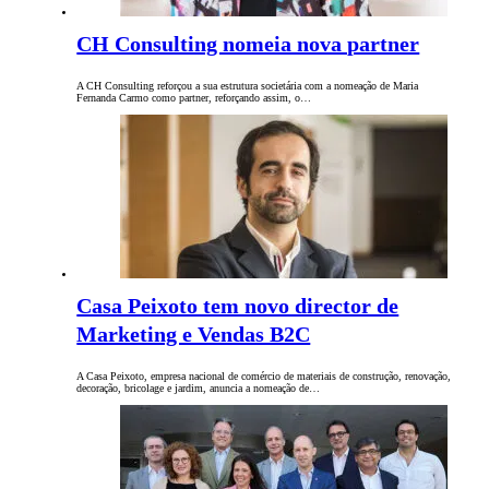
CH Consulting nomeia nova partner
A CH Consulting reforçou a sua estrutura societária com a nomeação de Maria
Fernanda Carmo como partner, reforçando assim, o…
Casa Peixoto tem novo director de
Marketing e Vendas B2C
A Casa Peixoto, empresa nacional de comércio de materiais de construção, renovação,
decoração, bricolage e jardim, anuncia a nomeação de…