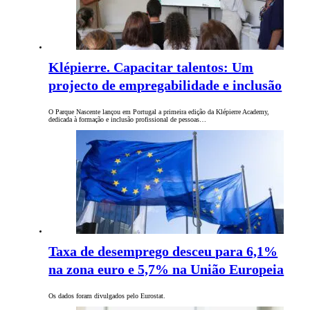
Klépierre. Capacitar talentos: Um
projecto de empregabilidade e inclusão
O Parque Nascente lançou em Portugal a primeira edição da Klépierre Academy,
dedicada à formação e inclusão profissional de pessoas…
Taxa de desemprego desceu para 6,1%
na zona euro e 5,7% na União Europeia
Os dados foram divulgados pelo Eurostat.