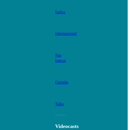
Índice
Internacional
Nas
bancas
Opinião
Talks
Videocasts