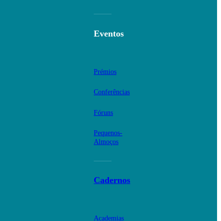
Eventos
Prémios
Conferências
Fóruns
Pequenos-
Almoços
Cadernos
Academias