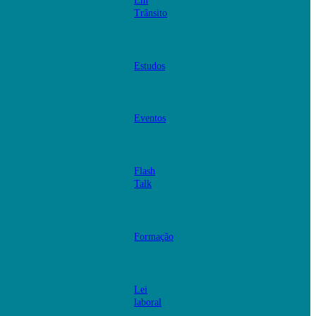
Em
Trânsito
Estudos
Eventos
Flash
Talk
Formação
Lei
laboral