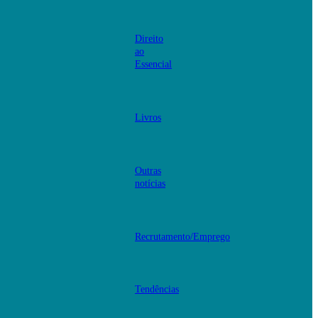
Direito
ao
Essencial
Livros
Outras
notícias
Recrutamento/Emprego
Tendências