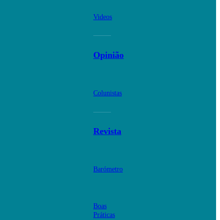
Videos
Opinião
Colunistas
Revista
Barómetro
Boas
Práticas