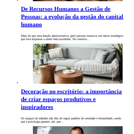
De Recursos Humanos a Gestão de
Pessoas: a evolução da gestão do capital
humano
Mais do que uma função administrativa, gerir pessoas tornou-se um factor estratégico
que leva empresas a serem bem-sucedidas. No contexto…
Decoração no escritório: a importância
de criar espaços produtivos e
inspiradores
Os espaços de trabalho não têm de seguir padrões de seriedade e formalidade, sendo
que a psicologia garante, até, que…