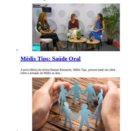
Médis Tips: Saúde Oral
A nova rúbrica da revista Human Resources, Médis Tips, procura trazer um olhar
sobre a actuação da Médis na área…