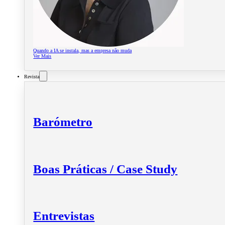
Quando a IA se instala, mas a empresa não muda
Ver Mais
Revista
Barómetro
Boas Práticas / Case Study
Entrevistas