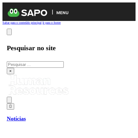
MENU
Saltar para o conteúdo principal
Ir para o footer
Pesquisar no site
Pesquisar
×
Notícias