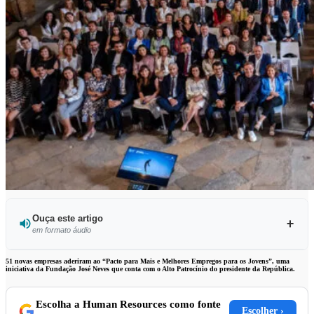
Ouça este artigo
em formato áudio
Ouvir este artigo
51 novas empresas aderiram ao “Pacto para Mais e Melhores Empregos para os Jovens”, uma
iniciativa da Fundação José Neves que conta com o Alto Patrocínio do presidente da República.
Escolha a Human Resources como fonte
Escolher ›