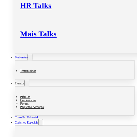
HR Talks
Mais Talks
Barómetro
Testemunhos
Eventos
Prémios
Conferências
Fóruns
Pequenos-Almoços
Conselho Editorial
Cadernos Especiais