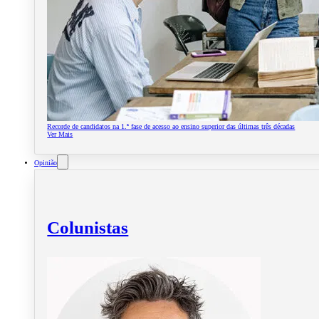
Recorde de candidatos na 1.ª fase de acesso ao ensino superior das últimas três décadas
Ver Mais
Opinião
Colunistas