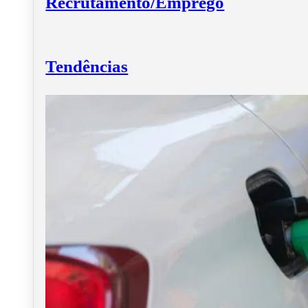
Recrutamento/Emprego
Tendências