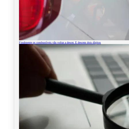
Finalmente os combustíveis vão voltar a descer. E descem dois dígitos