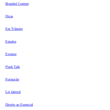
Branded Content
Dicas
Em Trânsito
Estudos
Eventos
Flash Talk
Formação
Lei laboral
Direito ao Essencial