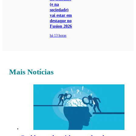
(e na
sociedade)
vai estar em
destaque no
Fusion 2026
há 13 horas
Mais Notícias