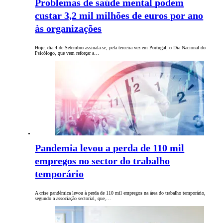
Problemas de saúde mental podem
custar 3,2 mil milhões de euros por ano
às organizações
Hoje, dia 4 de Setembro assinala-se, pela terceira vez em Portugal, o Dia Nacional do
Psicólogo, que vem reforçar a…
Pandemia levou a perda de 110 mil
empregos no sector do trabalho
temporário
A crise pandémica levou à perda de 110 mil empregos na área do trabalho temporário,
segundo a associação sectorial, que,…