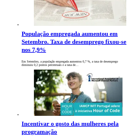
População empregada aumentou em
Setembro. Taxa de desemprego fixou-se
nos 7,9%
Em Setembro, a população empregada aumentou 0,7 %, a taxa de desemprego
diminuiu 0,2 pontos percentuais e a taxa de…
Incentivar o gosto das mulheres pela
programação