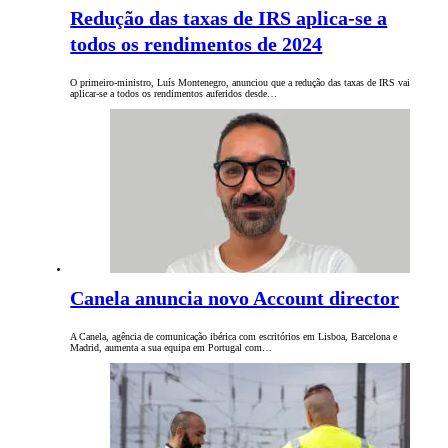
Redução das taxas de IRS aplica-se a
todos os rendimentos de 2024
O primeiro-ministro, Luís Montenegro, anunciou que a redução das taxas de IRS vai
aplicar-se a todos os rendimentos auferidos desde…
Canela anuncia novo Account director
A Canela, agência de comunicação ibérica com escritórios em Lisboa, Barcelona e
Madrid, aumenta a sua equipa em Portugal com…