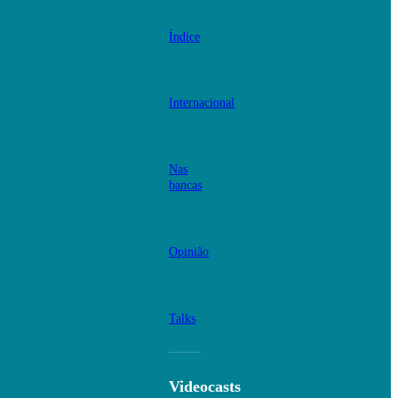
Índice
Internacional
Nas
bancas
Opinião
Talks
Videocasts