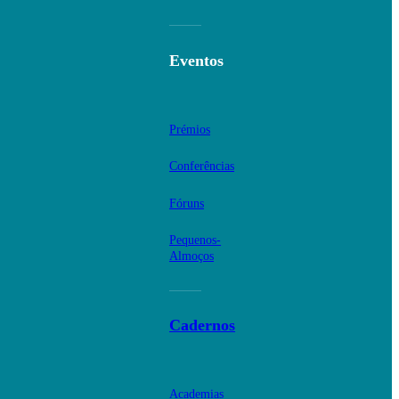
Eventos
Prémios
Conferências
Fóruns
Pequenos-
Almoços
Cadernos
Academias