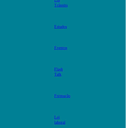
Em
Trânsito
Estudos
Eventos
Flash
Talk
Formação
Lei
laboral