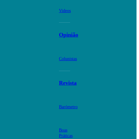
Videos
Opinião
Colunistas
Revista
Barómetro
Boas
Práticas