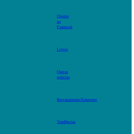
Direito
ao
Essencial
Livros
Outras
notícias
Recrutamento/Emprego
Tendências