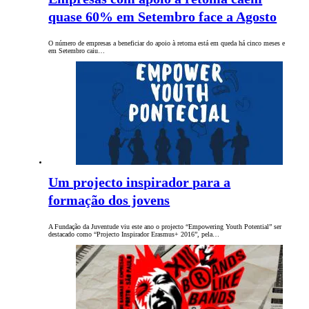
quase 60% em Setembro face a Agosto
O número de empresas a beneficiar do apoio à retoma está em queda há cinco meses e
em Setembro caiu…
Um projecto inspirador para a
formação dos jovens
A Fundação da Juventude viu este ano o projecto “Empowering Youth Potential” ser
destacado como “Projecto Inspirador Erasmus+ 2016”, pela…