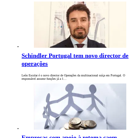
Schindler Portugal tem novo director de
operações
León Escolar é o novo director de Operações da multinacional suíça em Portugal. O
responsável assume funções já a 1…
Empresas com apoio à retoma caem