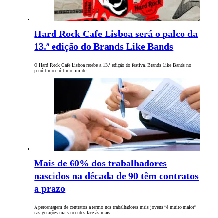
Hard Rock Cafe Lisboa será o palco da
13.ª edição do Brands Like Bands
O Hard Rock Cafe Lisboa recebe a 13.ª edição do festival Brands Like Bands no
penúltimo e último fim de…
Mais de 60% dos trabalhadores
nascidos na década de 90 têm contratos
a prazo
A percentagem de contratos a termo nos trabalhadores mais jovens “é muito maior”
nas gerações mais recentes face às mais…