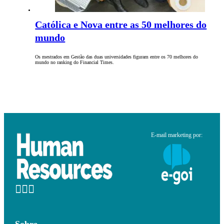
Católica e Nova entre as 50 melhores do
mundo
Os mestrados em Gestão das duas universidades figuram entre os 70 melhores do
mundo no ranking do Financial Times.
E-mail marketing por:
Sobre