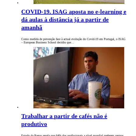
COVID-19. ISAG aposta no e-learning e
dá aulas à distância já a partir de
amanhã
Como medida de prevenção face à actual evolução do Covid-19 em Portugal, o ISAG
– European Business School decidiu que…
Trabalhar a partir de cafés não é
produtivo
Estudo da Regus revela que 64% dos profissionais a nível mundial preferem centros