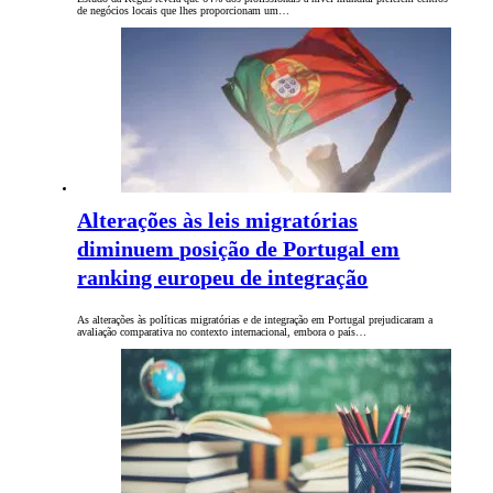
de negócios locais que lhes proporcionam um…
Alterações às leis migratórias
diminuem posição de Portugal em
ranking europeu de integração
As alterações às políticas migratórias e de integração em Portugal prejudicaram a
avaliação comparativa no contexto internacional, embora o país…