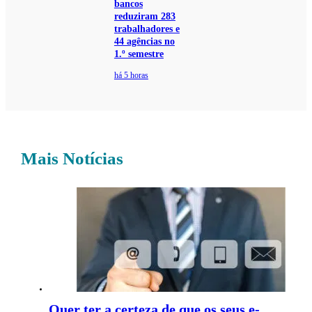
bancos
reduziram 283
trabalhadores e
44 agências no
1.º semestre
há 5 horas
Mais Notícias
Quer ter a certeza de que os seus e-