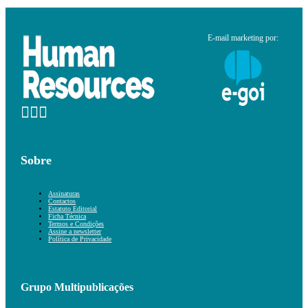
E-mail marketing por:
Sobre
Assinaturas
Contactos
Estatuto Editorial
Ficha Técnica
Termos e Condições
Assine a newsletter
Política de Privacidade
Grupo Multipublicações