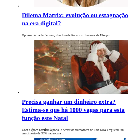
Dilema Matrix: evolução ou estagnação
na era digital?
Opinião de Paula Peixoto, directora de Recursos Humanos da Olisipo
Precisa ganhar um dinheiro extra?
Estima-se que há 1000 vagas para esta
função este Natal
Com a época natalícia à porta, o sector de animadores de Pais Natais registou um
crescimento de 30% na procura…