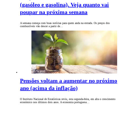
(gasóleo e gasolina). Veja quanto vai
poupar na próxima semana
A semana começa com boas notícias para quem anda na estrada. Os preços dos
combustíveis vão descer a partir de…
Pensões voltam a aumentar no próximo
ano (acima da inflação)
O Instituto Nacional de Estatísticas reviu, esta segunda-feira, em alta o crescimento
económico nos últimos dois anos. A economia portuguesa…