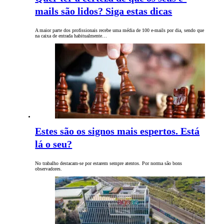
mails são lidos? Siga estas dicas
A maior parte dos profissionais recebe uma média de 100 e-mails por dia, sendo que
na caixa de entrada habitualmente…
Estes são os signos mais espertos. Está
lá o seu?
No trabalho destacam-se por estarem sempre atentos. Por norma são bons
observadores.