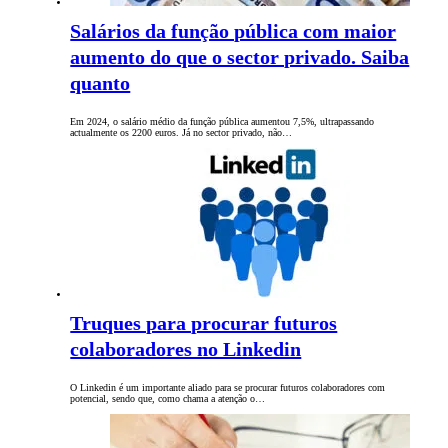
Salários da função pública com maior
aumento do que o sector privado. Saiba
quanto
Em 2024, o salário médio da função pública aumentou 7,5%, ultrapassando
actualmente os 2200 euros. Já no sector privado, não…
Truques para procurar futuros
colaboradores no Linkedin
O Linkedin é um importante aliado para se procurar futuros colaboradores com
potencial, sendo que, como chama a atenção o…