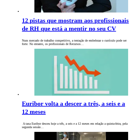
12 pistas que mostram aos profissionais
de RH que está a mentir no seu CV
Num mercado de trabalho competitivo, a tentação de embelezar o currículo pode ser
forte. No entanto, os profissionais de Recursos…
Euribor volta a descer a três, a seis e a
12 meses
A taxa Euribor desceu hoje a três, a seis e a 12 meses em relação a quinta-feira, pela
segunda sessão…