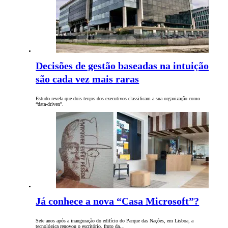
Decisões de gestão baseadas na intuição
são cada vez mais raras
Estudo revela que dois terços dos executivos classificam a sua organização como
“data-driven”.
Já conhece a nova “Casa Microsoft”?
Sete anos após a inauguração do edifício do Parque das Nações, em Lisboa, a
tecnológica renovou o escritório, fruto da…