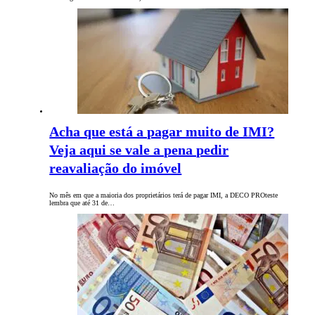
Acha que está a pagar muito de IMI?
Veja aqui se vale a pena pedir
reavaliação do imóvel
No mês em que a maioria dos proprietários terá de pagar IMI, a DECO PROteste
lembra que até 31 de…