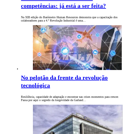
competências: já está a ser feita?
Na XIII edição do Barómetro Human Resources demonstra que a capacitação dos
colaboradores para a 4.ª Revolução Industrial é uma…
No pelotão da frente da revolução
tecnológica
Resiliência, capacidade de adaptação e encontrar nas crises momentos para crescer.
Passa por aqui o segredo da longevidade da Garland…