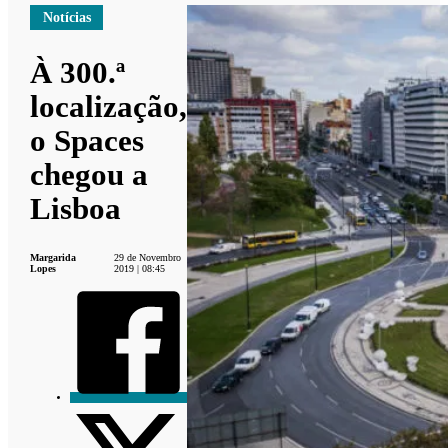
Notícias
À 300.ª
localização,
o Spaces
chegou a
Lisboa
Margarida
29 de Novembro
Lopes
2019 | 08:45