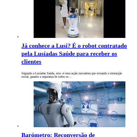
Já conhece a Lusi? É o robot contratado
pela Lusíadas Saúde para receber os
clientes
Segundo a Lusíadas Saúde, esta «é uma acção inovadora que evitando a interacção
social, garante a segurança de todos os…
Barómetro: Reconversão de