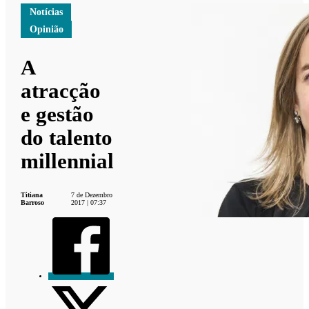
Notícias
Opinião
A
atracção
e gestão
do talento
millennial
Titiana
7 de Dezembro
Barroso
2017 | 07:37