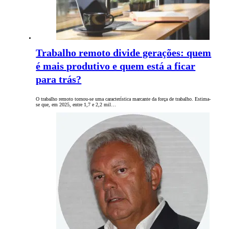
Trabalho remoto divide gerações: quem
é mais produtivo e quem está a ficar
para trás?
O trabalho remoto tornou-se uma característica marcante da força de trabalho. Estima-
se que, em 2025, entre 1,7 e 2,2 mil…