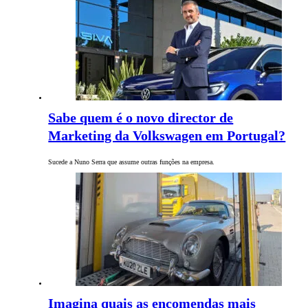
Sabe quem é o novo director de
Marketing da Volkswagen em Portugal?
Sucede a Nuno Serra que assume outras funções na empresa.
Imagina quais as encomendas mais