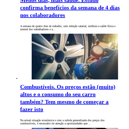
Menos dias, mais saúde. Estudo
confirma benefícios da semana de 4 dias
nos colaboradores
A semana de quatro dias de trabalho, sem redução salarial, melhora a saúde física e
mental dos trabalhadores e a…
Combustíveis. Os preços estão (muito)
altos e o consumo do seu carro
também? Tem mesmo de começar a
fazer isto
Na actual situação económica e com a subida generalizada dos preços dos
combustíveis, é necessário ter atenção a oportunidades que…