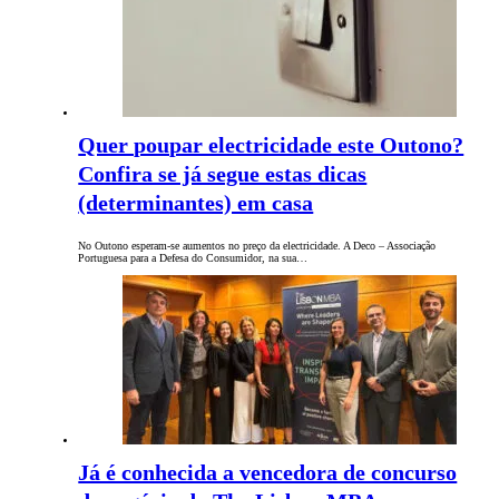
Quer poupar electricidade este Outono?
Confira se já segue estas dicas
(determinantes) em casa
No Outono esperam-se aumentos no preço da electricidade. A Deco – Associação
Portuguesa para a Defesa do Consumidor, na sua…
Já é conhecida a vencedora de concurso