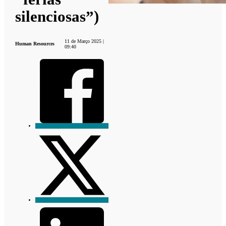
silenciosas”)
11 de Março 2025 |
Human Resources
09:40