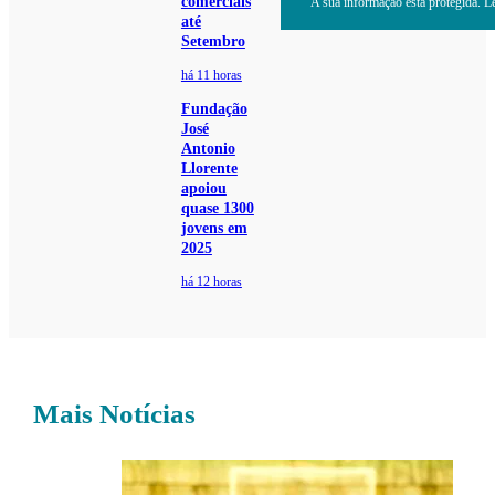
comerciais
A sua informação está protegida. Le
até
Setembro
há 11 horas
Fundação
José
Antonio
Llorente
apoiou
quase 1300
jovens em
2025
há 12 horas
Mais Notícias