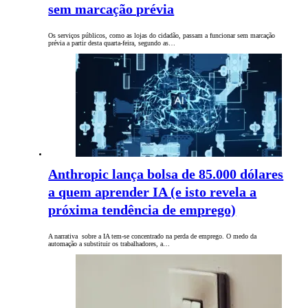
sem marcação prévia
Os serviços públicos, como as lojas do cidadão, passam a funcionar sem marcação
prévia a partir desta quarta-feira, segundo as…
Anthropic lança bolsa de 85.000 dólares
a quem aprender IA (e isto revela a
próxima tendência de emprego)
A narrativa sobre a IA tem-se ​​concentrado na perda de emprego. O medo da
automação a substituir os trabalhadores, a…