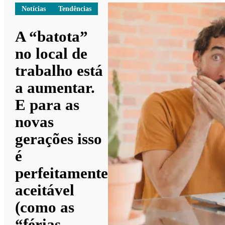
Notícias
Tendências
A “batota”
no local de
trabalho está
a aumentar.
E para as
novas
gerações isso
é
perfeitamente
aceitável
(como as
“férias