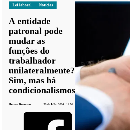
Lei laboral
Notícias
A entidade
patronal pode
mudar as
funções do
trabalhador
unilateralmente?
Sim, mas há
condicionalismos
Human Resources
30 de Julho 2024 | 11:50