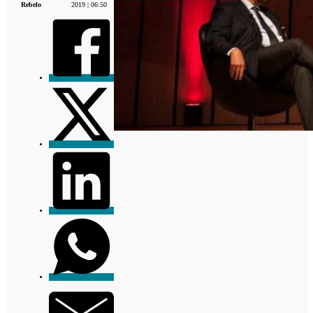
Rebelo
2019 | 06:50