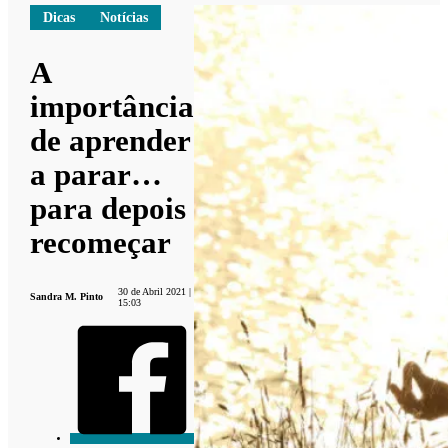
Dicas
Notícias
A
importância
de aprender
a parar…
para depois
recomeçar
30 de Abril 2021 |
Sandra M. Pinto
15:03