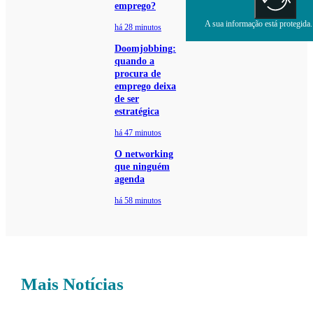
emprego?
A sua informação está protegida. 
há 28 minutos
Doomjobbing:
quando a
procura de
emprego deixa
de ser
estratégica
há 47 minutos
O networking
que ninguém
agenda
há 58 minutos
Mais Notícias