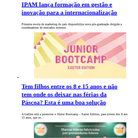
IPAM lança formação em gestão e
inovação para a internacionalização
Primeira escola de marketing do país disponibiliza nova pós-graduação dirigida a
coordenadores de mercados externos.
Tem filhos entre os 8 e 15 anos e não
tem onde os deixar nas férias da
Páscoa? Esta é uma boa solução
A Galileu está a promover o Júnior Bootcamp – Easter Edition, para jovens dos 8 aos
15 anos, que os…