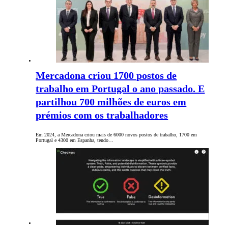
Mercadona criou 1700 postos de
trabalho em Portugal o ano passado. E
partilhou 700 milhões de euros em
prémios com os trabalhadores
Em 2024, a Mercadona criou mais de 6000 novos postos de trabalho, 1700 em
Portugal e 4300 em Espanha, tendo…