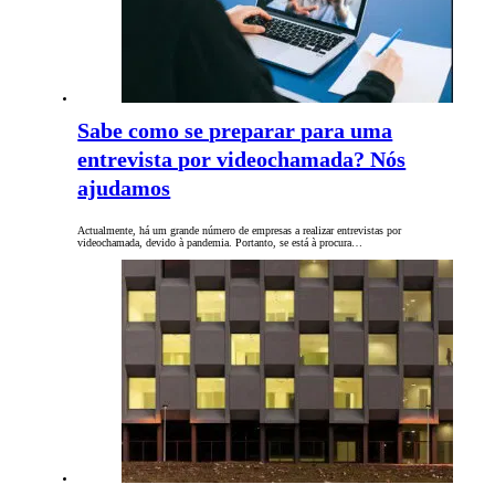
Sabe como se preparar para uma
entrevista por videochamada? Nós
ajudamos
Actualmente, há um grande número de empresas a realizar entrevistas por
videochamada, devido à pandemia. Portanto, se está à procura…