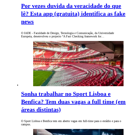
Por vezes duvida da veracidade do que
lê? Esta app (gratuita) identifica as fake
news
O IADE - Faculdade de Design, Tecnologia e Comunicação, da Universidade
Europeia, desenvolveu o projecto “A Fact Checking framework for…
Sonha trabalhar no Sport Lisboa e
Benfica? Tem duas vagas a full time (em
áreas distintas)
O Sport Lisboa e Benfica tem em aberto vagas em full-time para o estádio e para o
campus.