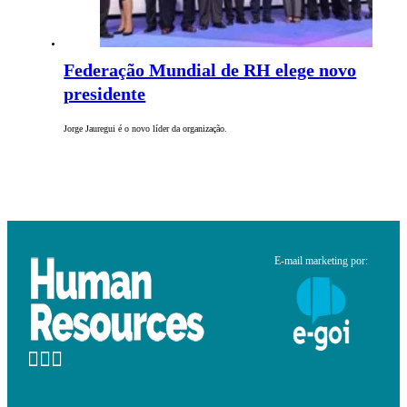
Federação Mundial de RH elege novo
presidente
Jorge Jauregui é o novo líder da organização.
E-mail marketing por: