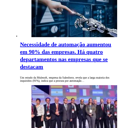
Necessidade de automação aumentou
em 90% das empresas. Há quatro
departamentos nas empresas que se
destacam
Um estudo da Mulesoft, empresa da Salesforce, revela que a larga maioria dos
inquiridos (91%), indica que a procura por automação…