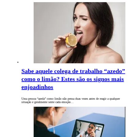
Sabe aquele colega de trabalho “azedo”
como o limão? Estes são os signos mais
enjoadinhos
Uma pessoa “azeda” como limão não pensa duas vezes antes de reagir a qualquer
situação e geralmente sente cada emoção…