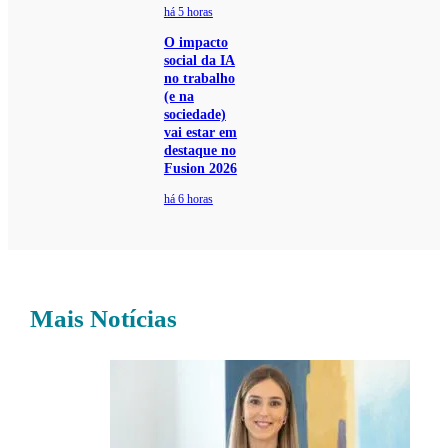
há 5 horas
O impacto
social da IA
no trabalho
(e na
sociedade)
vai estar em
destaque no
Fusion 2026
há 6 horas
Mais Notícias