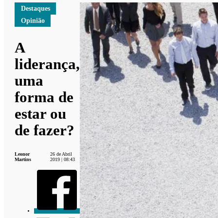
Destaques
Opinião
A
liderança,
uma
forma de
estar ou
de fazer?
Leonor
26 de Abril
Martins
2019 | 08:43