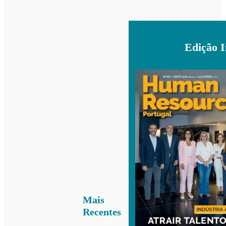
Edição 
Mais
Recentes