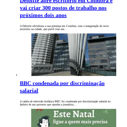
Deloitte abre escritório em Coimbra e
vai criar 300 postos de trabalho nos
próximos dois anos
A Deloitte oficializou a sua presença em Coimbra, com a inauguração do novo
escritório na cidade, que prevê criar um…
BBC condenada por discriminação
salarial
A cadeia de televisão britânica BBC foi condenada por discriminação salarial no
âmbito de um processo que opunha a jornalista…