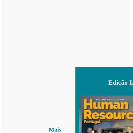
Edição 
Mais