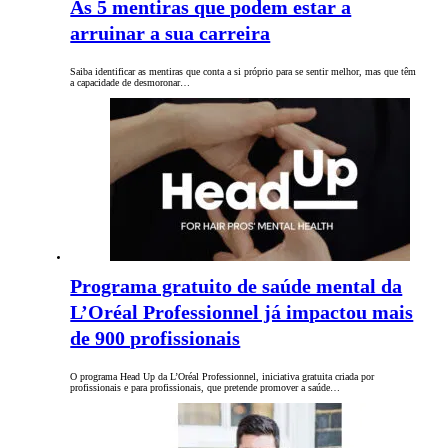
As 5 mentiras que podem estar a
arruinar a sua carreira
Saiba identificar as mentiras que conta a si próprio para se sentir melhor, mas que têm
a capacidade de desmoronar…
Programa gratuito de saúde mental da
L’Oréal Professionnel já impactou mais
de 900 profissionais
O programa Head Up da L’Oréal Professionnel, iniciativa gratuita criada por
profissionais e para profissionais, que pretende promover a saúde…