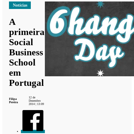
Notícias
A
primeira
Social
Business
School
em
Portugal
12 de
Filipa
Dezembro
Pereira
2014 | 13:09