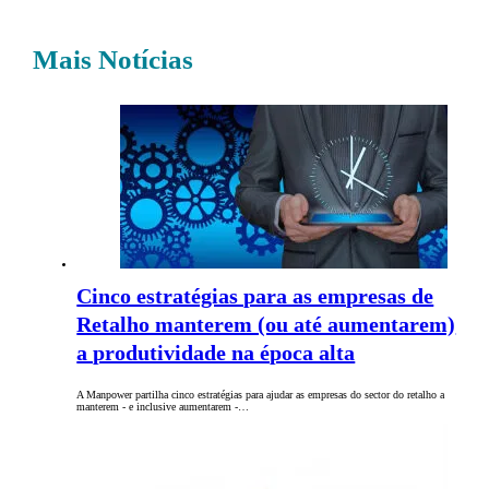
Mais Notícias
Cinco estratégias para as empresas de
Retalho manterem (ou até aumentarem)
a produtividade na época alta
A Manpower partilha cinco estratégias para ajudar as empresas do sector do retalho a
manterem - e inclusive aumentarem -…