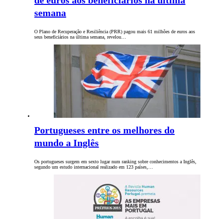
de euros aos beneficiários na última
semana
O Plano de Recuperação e Resiliência (PRR) pagou mais 61 milhões de euros aos
seus beneficiários na última semana, revelou…
Portugueses entre os melhores do
mundo a Inglês
Os portugueses surgem em sexto lugar num ranking sobre conhecimentos a Inglês,
segundo um estudo internacional realizado em 123 países,…