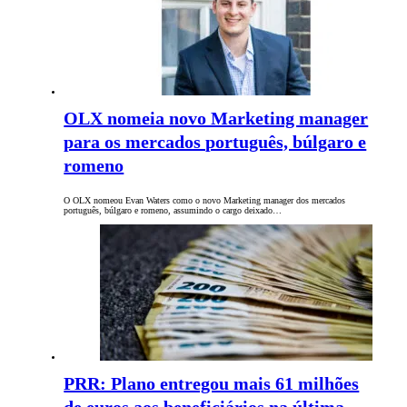
OLX nomeia novo Marketing manager
para os mercados português, búlgaro e
romeno
O OLX nomeou Evan Waters como o novo Marketing manager dos mercados
português, búlgaro e romeno, assumindo o cargo deixado…
PRR: Plano entregou mais 61 milhões