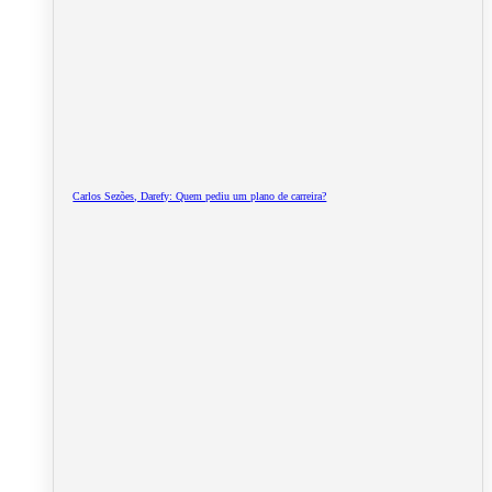
Carlos Sezões, Darefy: Quem pediu um plano de carreira?