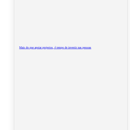
Mais do que apoiar projectos, é tempo de investir nas pessoas