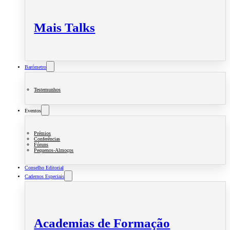
Mais Talks
Barómetro
Testemunhos
Eventos
Prémios
Conferências
Fóruns
Pequenos-Almoços
Conselho Editorial
Cadernos Especiais
Academias de Formação