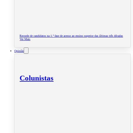
Recorde de candidatos na 1.ª fase de acesso ao ensino superior das últimas três décadas
Ver Mais
Opinião
Colunistas