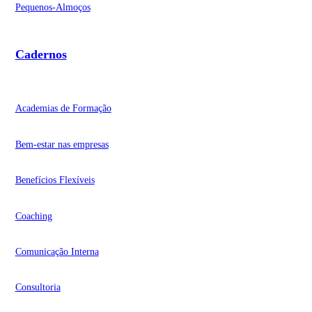
Pequenos-Almoços
Cadernos
Academias de Formação
Bem-estar nas empresas
Benefícios Flexíveis
Coaching
Comunicação Interna
Consultoria