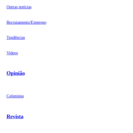
Outras notícias
Recrutamento/Emprego
Tendências
Videos
Opinião
Colunistas
Revista