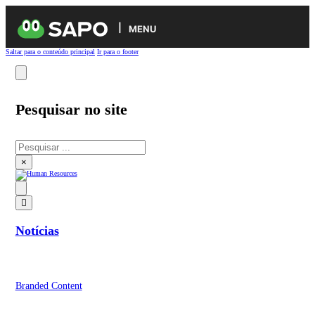
MENU
Saltar para o conteúdo principal
Ir para o footer
Pesquisar no site
Pesquisar
×
Notícias
Branded Content