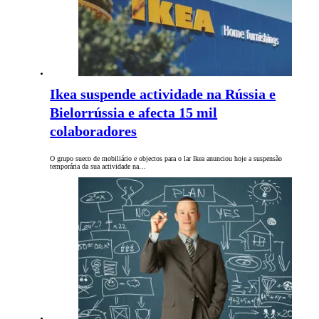
Ikea suspende actividade na Rússia e
Bielorrússia e afecta 15 mil
colaboradores
O grupo sueco de mobiliário e objectos para o lar Ikea anunciou hoje a suspensão
temporária da sua actividade na…