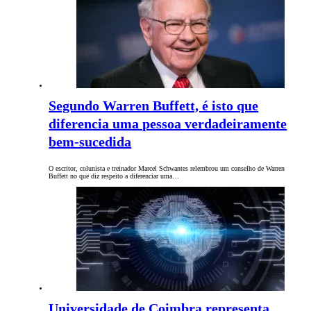
Segundo Warren Buffett, é isto que
diferencia uma pessoa verdadeiramente
bem-sucedida
O escritor, colunista e treinador Marcel Schwantes relembrou um conselho de Warren
Buffett no que diz respeito a diferenciar uma…
Universidade de Coimbra representa