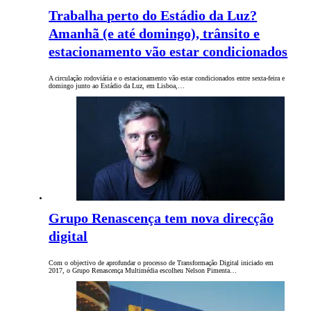
Trabalha perto do Estádio da Luz?
Amanhã (e até domingo), trânsito e
estacionamento vão estar condicionados
A circulação rodoviária e o estacionamento vão estar condicionados entre sexta-feira e
domingo junto ao Estádio da Luz, em Lisboa,…
Grupo Renascença tem nova direcção
digital
Com o objectivo de aprofundar o processo de Transformação Digital iniciado em
2017, o Grupo Renascença Multimédia escolheu Nelson Pimenta…