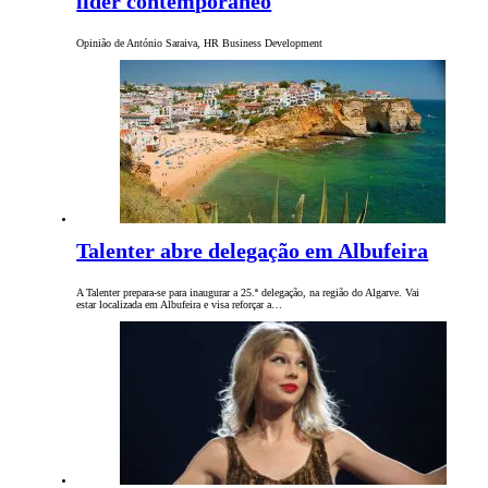
líder contemporâneo
Opinião de António Saraiva, HR Business Development
Talenter abre delegação em Albufeira
A Talenter prepara-se para inaugurar a 25.ª delegação, na região do Algarve. Vai
estar localizada em Albufeira e visa reforçar a…