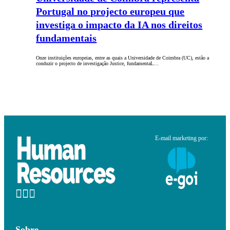
Portugal no projecto europeu que
investiga o impacto da IA nos direitos
fundamentais
Onze instituições europeias, entre as quais a Universidade de Coimbra (UC), estão a
conduzir o projecto de investigação Justice, fundamentaL…
E-mail marketing por:
Sobre