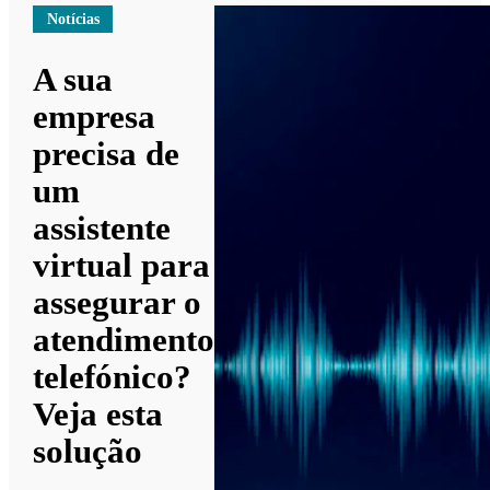
Notícias
A sua
empresa
precisa de
um
assistente
virtual para
assegurar o
atendimento
telefónico?
Veja esta
solução