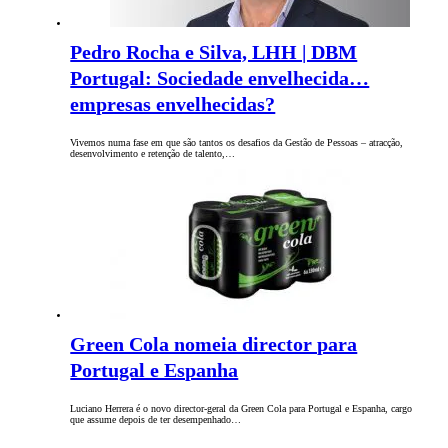
Pedro Rocha e Silva, LHH | DBM
Portugal: Sociedade envelhecida…
empresas envelhecidas?
Vivemos numa fase em que são tantos os desafios da Gestão de Pessoas – atracção,
desenvolvimento e retenção de talento,…
Green Cola nomeia director para
Portugal e Espanha
Luciano Herrera é o novo director-geral da Green Cola para Portugal e Espanha, cargo
que assume depois de ter desempenhado…