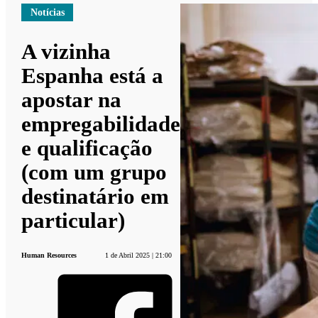
Notícias
A vizinha
Espanha está a
apostar na
empregabilidade
e qualificação
(com um grupo
destinatário em
particular)
Human Resources
1 de Abril 2025 | 21:00