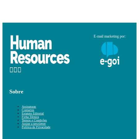
E-mail marketing por:
Sobre
Assinaturas
Contactos
Estatuto Editorial
Ficha Técnica
Termos e Condições
Assine a newsletter
Política de Privacidade