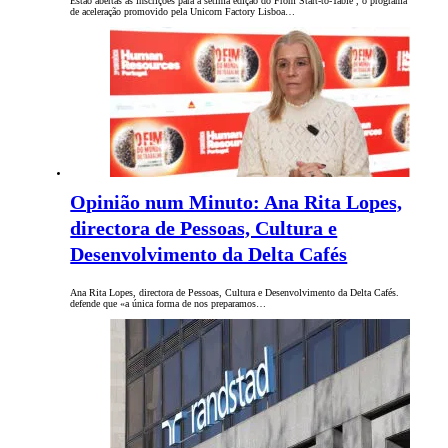
Estão abertas as inscrições para a sétima edição do From Start-to-Table , o programa
de aceleração promovido pela Unicorn Factory Lisboa…
Opinião num Minuto: Ana Rita Lopes,
directora de Pessoas, Cultura e
Desenvolvimento da Delta Cafés
Ana Rita Lopes, directora de Pessoas, Cultura e Desenvolvimento da Delta Cafés.
defende que «a única forma de nos preparamos…