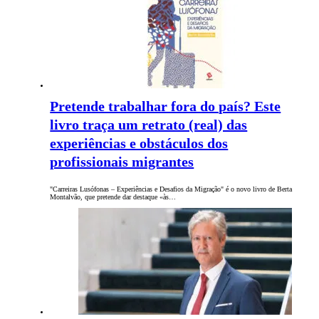
Pretende trabalhar fora do país? Este
livro traça um retrato (real) das
experiências e obstáculos dos
profissionais migrantes
"Carreiras Lusófonas ‒ Experiências e Desafios da Migração" é o novo livro de Berta
Montalvão, que pretende dar destaque «às…