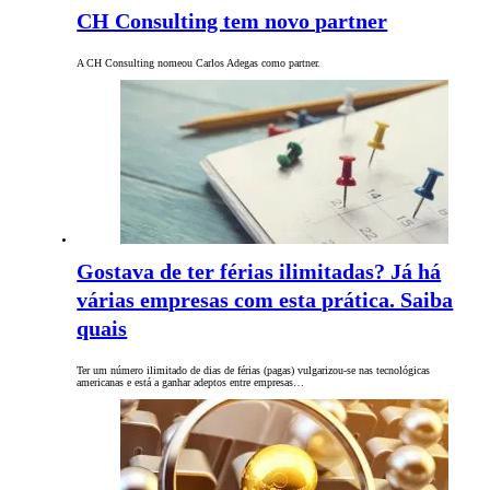
CH Consulting tem novo partner
A CH Consulting nomeou Carlos Adegas como partner.
Gostava de ter férias ilimitadas? Já há
várias empresas com esta prática. Saiba
quais
Ter um número ilimitado de dias de férias (pagas) vulgarizou-se nas tecnológicas
americanas e está a ganhar adeptos entre empresas…