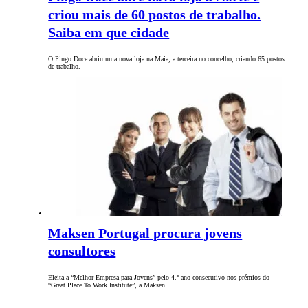
criou mais de 60 postos de trabalho.
Saiba em que cidade
O Pingo Doce abriu uma nova loja na Maia, a terceira no concelho, criando 65 postos
de trabalho.
Maksen Portugal procura jovens
consultores
Eleita a “Melhor Empresa para Jovens” pelo 4.º ano consecutivo nos prémios do
“Great Place To Work Institute”, a Maksen…