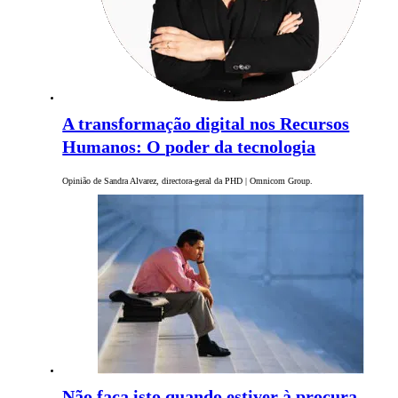
A transformação digital nos Recursos
Humanos: O poder da tecnologia
Opinião de Sandra Alvarez, directora-geral da PHD | Omnicom Group.
Não faça isto quando estiver à procura