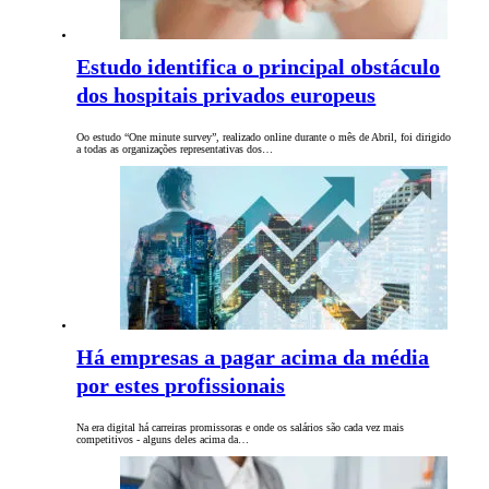
Estudo identifica o principal obstáculo
dos hospitais privados europeus
Oo estudo “One minute survey”, realizado online durante o mês de Abril, foi dirigido
a todas as organizações representativas dos…
Há empresas a pagar acima da média
por estes profissionais
Na era digital há carreiras promissoras e onde os salários são cada vez mais
competitivos - alguns deles acima da…