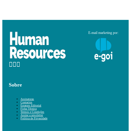
E-mail marketing por:
Sobre
Assinaturas
Contactos
Estatuto Editorial
Ficha Técnica
Termos e Condições
Assine a newsletter
Política de Privacidade