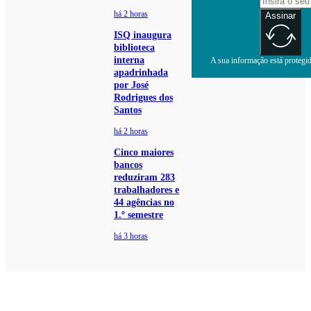
há 2 horas
Assinar
ISQ inaugura
biblioteca
interna
A sua informação está protegida
apadrinhada
por José
Rodrigues dos
Santos
há 2 horas
Cinco maiores
bancos
reduziram 283
trabalhadores e
44 agências no
1.º semestre
há 3 horas