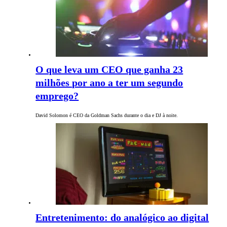
O que leva um CEO que ganha 23
milhões por ano a ter um segundo
emprego?
David Solomon é CEO da Goldman Sachs durante o dia e DJ à noite.
Entretenimento: do analógico ao digital