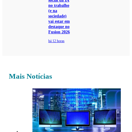
social da IA
no trabalho
(e na
sociedade)
vai estar em
destaque no
Fusion 2026
há 12 horas
Mais Notícias