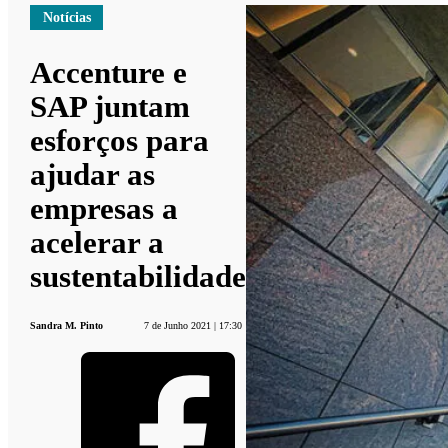
Notícias
Accenture e
SAP juntam
esforços para
ajudar as
empresas a
acelerar a
sustentabilidade
Sandra M. Pinto
7 de Junho 2021 | 17:30