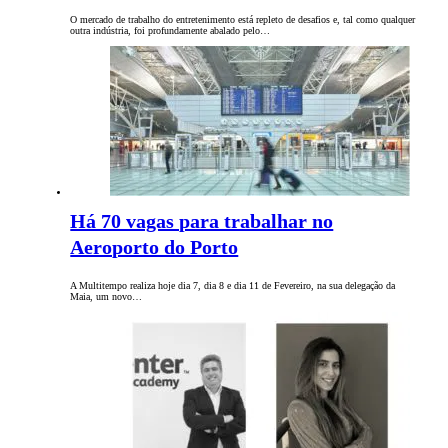
O mercado de trabalho do entretenimento está repleto de desafios e, tal como qualquer
outra indústria, foi profundamente abalado pelo…
Há 70 vagas para trabalhar no
Aeroporto do Porto
A Multitempo realiza hoje dia 7, dia 8 e dia 11 de Fevereiro, na sua delegação da
Maia, um novo…