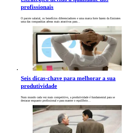
profissionais
O pacote salarial, os benefícios diferenciadores e uma marca forte fazem da Emirates
uma das companhias aéreas mais atractivas para…
Seis dicas-chave para melhorar a sua
produtividade
Num mundo cada vez mais competitivo, a produtividade é fundamental para se
destacar enquanto profissional e para manter o equilíbrio…