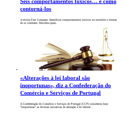
Seis comportamentos tóxicos… e como
contorná-los
A revista Fast Company identificou comportamentos nocivos no escritório e formas
de os combater. Descubra quais.
«Alterações à lei laboral são
inoportunas», diz a Confederação do
Comércio e Serviços de Portugal
A Confederação do Comércio e Serviços de Portugal (CCP) considerou hoje
"inoportunas" as diversas iniciativas de alteração à lei laboral…