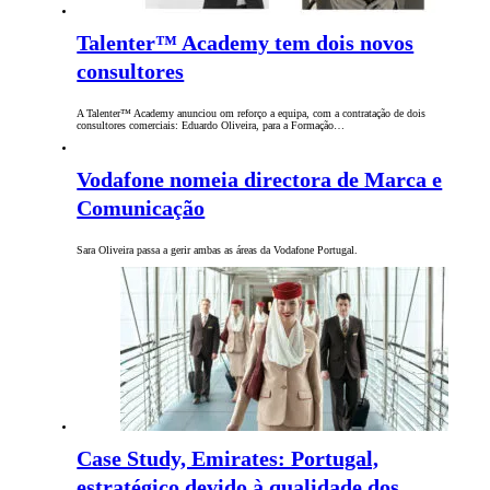
Talenter™ Academy tem dois novos
consultores
A Talenter™ Academy anunciou om reforço a equipa, com a contratação de dois
consultores comerciais: Eduardo Oliveira, para a Formação…
Vodafone nomeia directora de Marca e
Comunicação
Sara Oliveira passa a gerir ambas as áreas da Vodafone Portugal.
Case Study, Emirates: Portugal,
estratégico devido à qualidade dos