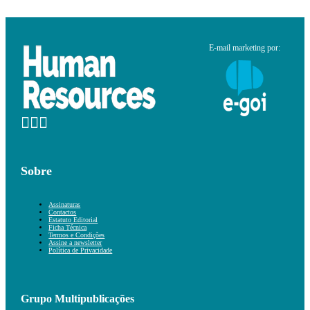
E-mail marketing por:
Sobre
Assinaturas
Contactos
Estatuto Editorial
Ficha Técnica
Termos e Condições
Assine a newsletter
Política de Privacidade
Grupo Multipublicações