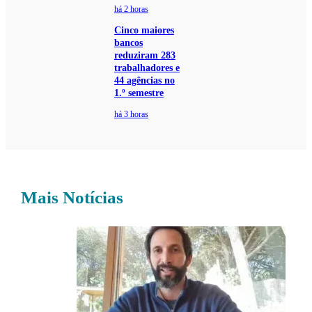
há 2 horas
Cinco maiores
bancos
reduziram 283
trabalhadores e
44 agências no
1.º semestre
há 3 horas
Mais Notícias