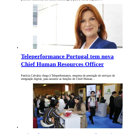
Teleperformance Portugal tem nova
Chief Human Resources Officer
Patrícia Calvário chega à Teleperformance, empresa de prestação de serviços de
integração digital, para assumir as funções de Chief Human…