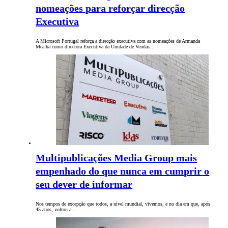
nomeações para reforçar direcção
Executiva
A Microsoft Portugal reforça a direcção executiva com as nomeações de Armanda
Mealha como directora Executiva da Unidade de Vendas…
Multipublicações Media Group mais
empenhado do que nunca em cumprir o
seu dever de informar
Nos tempos de excepção que todos, a nível mundial, vivemos, e no dia em que, após
45 anos, voltou a…