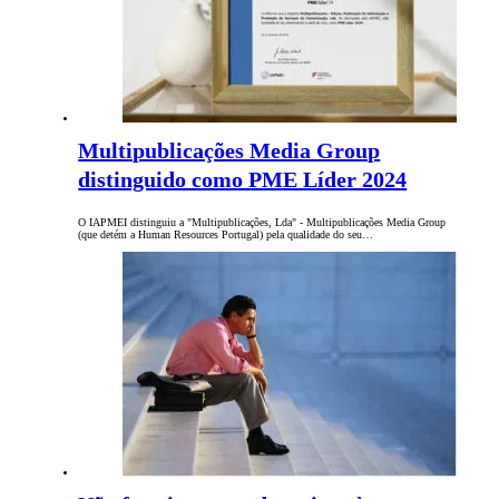
Multipublicações Media Group
distinguido como PME Líder 2024
O IAPMEI distinguiu a "Multipublicações, Lda" - Multipublicações Media Group
(que detém a Human Resources Portugal) pela qualidade do seu…