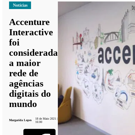
Notícias
Accenture
Interactive
foi
considerada
a maior
rede de
agências
digitais do
mundo
18 de Maio 2021 |
Margarida Lopes
16:00