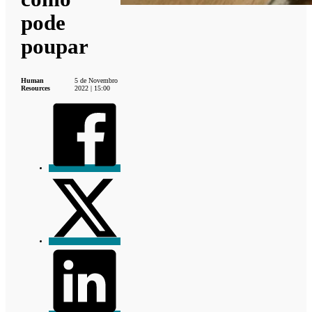
pode
poupar
Human
5 de Novembro
Resources
2022 | 15:00