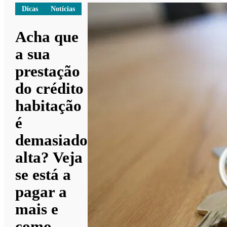
Dicas
Notícias
Acha que
a sua
prestação
do crédito
habitação
é
demasiado
alta? Veja
se está a
pagar a
mais e
como