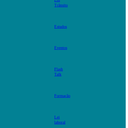
Em
Trânsito
Estudos
Eventos
Flash
Talk
Formação
Lei
laboral