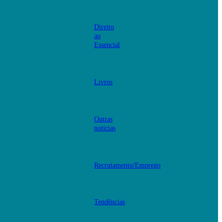
Direito
ao
Essencial
Livros
Outras
notícias
Recrutamento/Emprego
Tendências