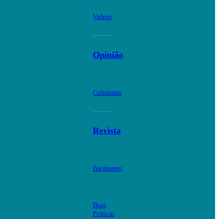
Videos
Opinião
Colunistas
Revista
Barómetro
Boas
Práticas