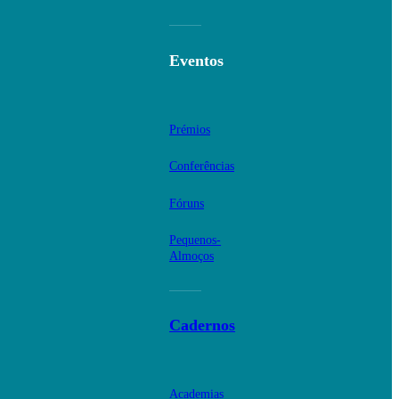
Eventos
Prémios
Conferências
Fóruns
Pequenos-
Almoços
Cadernos
Academias