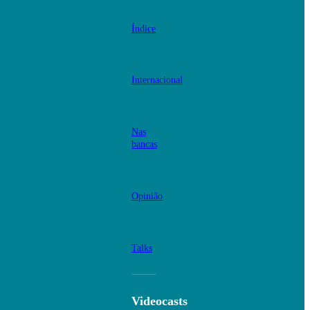
Índice
Internacional
Nas
bancas
Opinião
Talks
Videocasts