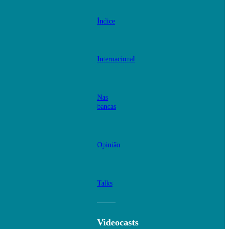
Índice
Internacional
Nas
bancas
Opinião
Talks
Videocasts