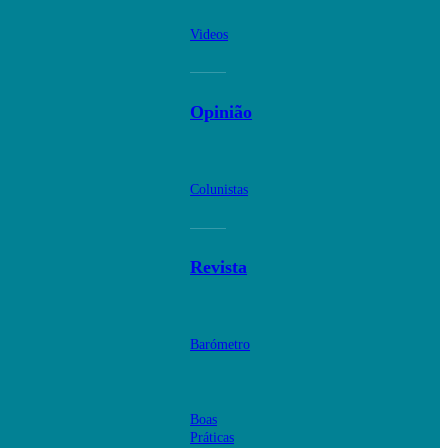
Videos
Opinião
Colunistas
Revista
Barómetro
Boas
Práticas