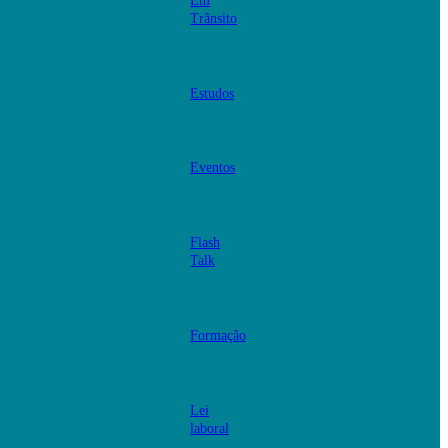
Em
Trânsito
Estudos
Eventos
Flash
Talk
Formação
Lei
laboral