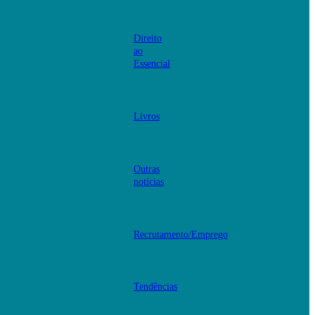
Direito
ao
Essencial
Livros
Outras
notícias
Recrutamento/Emprego
Tendências