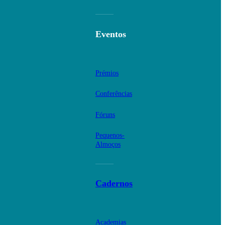
Eventos
Prémios
Conferências
Fóruns
Pequenos-
Almoços
Cadernos
Academias