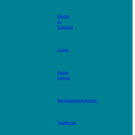
Direito
ao
Essencial
Livros
Outras
notícias
Recrutamento/Emprego
Tendências