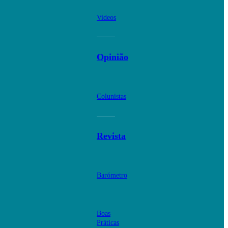
Videos
Opinião
Colunistas
Revista
Barómetro
Boas
Práticas