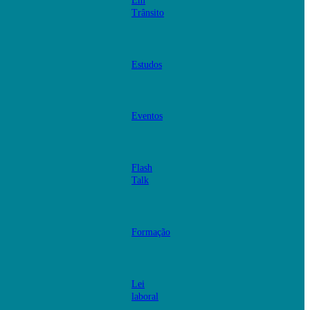
Em
Trânsito
Estudos
Eventos
Flash
Talk
Formação
Lei
laboral