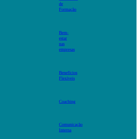
de
Formação
Bem-
estar
nas
empresas
Benefícios
Flexíveis
Coaching
Comunicação
Interna