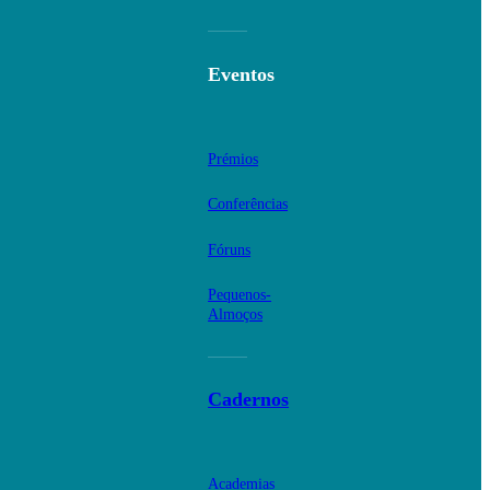
Eventos
Prémios
Conferências
Fóruns
Pequenos-
Almoços
Cadernos
Academias