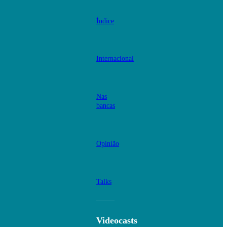
Índice
Internacional
Nas
bancas
Opinião
Talks
Videocasts