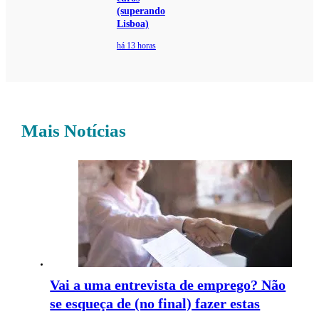
(superando
Lisboa)
há 13 horas
Mais Notícias
Vai a uma entrevista de emprego? Não
se esqueça de (no final) fazer estas