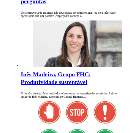
perguntas
Uma entrevista de emprego não deve nunca ser unidirecional, ou seja, não serve
apenas para que um possível empregador conheça o…
Inês Madeira, Grupo FHC:
Produtividade sustentável
O desafio de equilibrar resultados e bem-estar nas organizações modernas. Leia o
artigo de Inês Madeira, directora de Capital Humano…