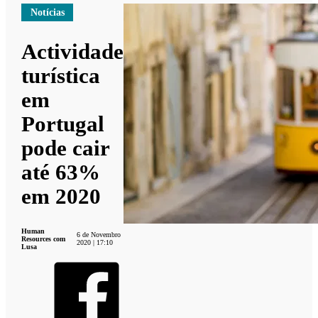
Notícias
Actividade
turística
em
Portugal
pode cair
até 63%
em 2020
Human
6 de Novembro
Resources com
2020 | 17:10
Lusa