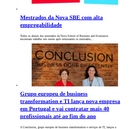
Mestrados da Nova SBE com alta
empregabilidade
Todos os alunos dos mestrados da Nova School of Business and Economics
encontram trabalho seis meses após terminarem os mestrados,…
Grupo europeu de business
transformation e TI lança nova empresa
em Portugal e vai contratar mais 40
profissionais até ao fim do ano
A Conclusion, grupo europeu de business transformation e serviços de TI, lançou a