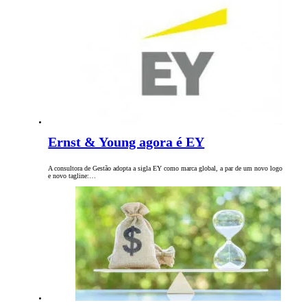
Ernst & Young agora é EY
A consultora de Gestão adopta a sigla EY como marca global, a par de um novo logo
e novo tagline:…