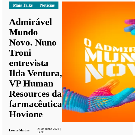
Mais Talks
Notícias
Admirável
Mundo
Novo. Nuno
Troni
entrevista
Ilda Ventura,
VP Human
Resources da
farmacêutica
Hovione
28 de Junho 2021 |
Leonor Martins
14:30