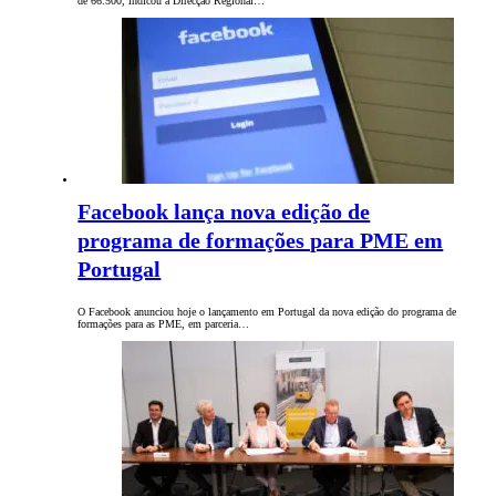
de 66.500, indicou a Direcção Regional…
Facebook lança nova edição de
programa de formações para PME em
Portugal
O Facebook anunciou hoje o lançamento em Portugal da nova edição do programa de
formações para as PME, em parceria…