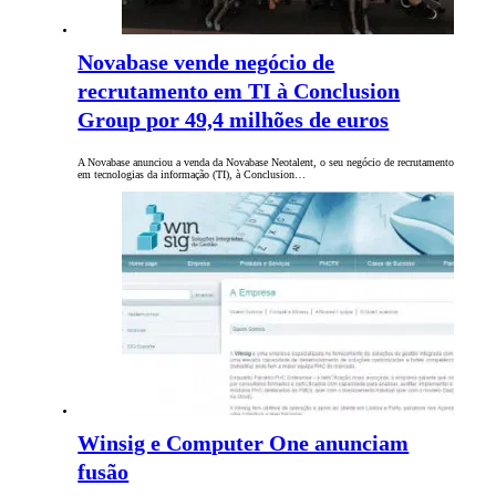
Novabase vende negócio de
recrutamento em TI à Conclusion
Group por 49,4 milhões de euros
A Novabase anunciou a venda da Novabase Neotalent, o seu negócio de recrutamento
em tecnologias da informação (TI), à Conclusion…
Winsig e Computer One anunciam
fusão