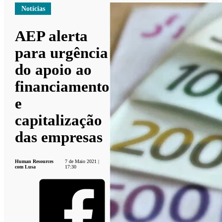
Notícias
AEP alerta
para urgência
do apoio ao
financiamento
e
capitalização
das empresas
Human Resources
7 de Maio 2021 |
com Lusa
17:30