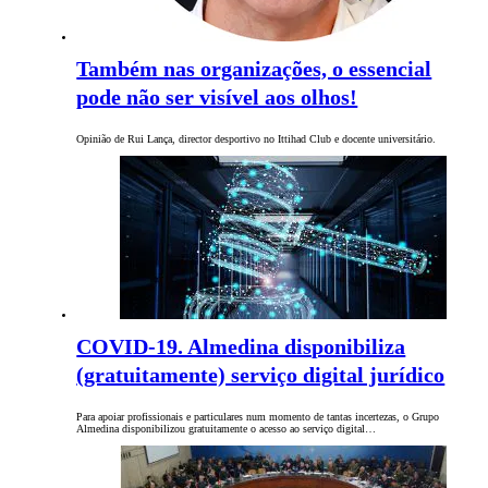
Também nas organizações, o essencial
pode não ser visível aos olhos!
Opinião de Rui Lança, director desportivo no Ittihad Club e docente universitário.
COVID-19. Almedina disponibiliza
(gratuitamente) serviço digital jurídico
Para apoiar profissionais e particulares num momento de tantas incertezas, o Grupo
Almedina disponibilizou gratuitamente o acesso ao serviço digital…