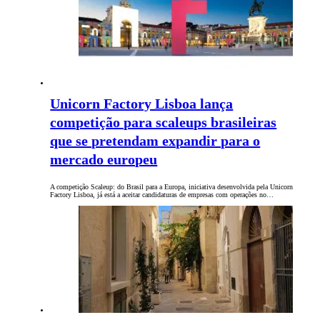
Unicorn Factory Lisboa lança
competição para scaleups brasileiras
que se pretendam expandir para o
mercado europeu
A competição Scaleup: do Brasil para a Europa, iniciativa desenvolvida pela Unicorn
Factory Lisboa, já está a aceitar candidaturas de empresas com operações no…