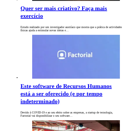
Quer ser mais criativo? Faça mais
exercício
Estudo realizado por um investigador austríaco que mostra que a prática de actividades
físicas ajuda a estimular novas ideias e…
Este software de Recursos Humanos
está a ser oferecido (e por tempo
indeterminado)
Devido à COVID-19 e ao seu efeito sobre as empresas, a startup de tecnologia,
Factorial vai disponibilizar o seu software…