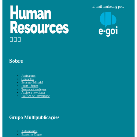
E-mail marketing por:
Sobre
Assinaturas
Contactos
Estatuto Editorial
Ficha Técnica
Termos e Condições
Assine a newsletter
Política de Privacidade
Grupo Multipublicações
Automonitor
Executive Digest