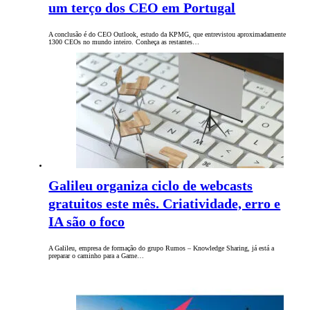
um terço dos CEO em Portugal
A conclusão é do CEO Outlook, estudo da KPMG, que entrevistou aproximadamente
1300 CEOs no mundo inteiro. Conheça as restantes…
Galileu organiza ciclo de webcasts
gratuitos este mês. Criatividade, erro e
IA são o foco
A Galileu, empresa de formação do grupo Rumos – Knowledge Sharing, já está a
preparar o caminho para a Game…