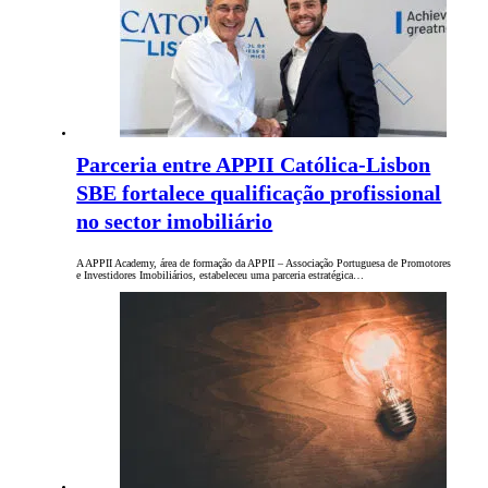
Parceria entre APPII Católica-Lisbon
SBE fortalece qualificação profissional
no sector imobiliário
A APPII Academy, área de formação da APPII – Associação Portuguesa de Promotores
e Investidores Imobiliários, estabeleceu uma parceria estratégica…