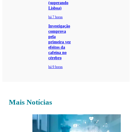
(superando
Lisboa)
há 7 horas
Investigação
comprova
pela
primeira vez
efeitos da
cafeína no
cérebro
há 9 horas
Mais Notícias