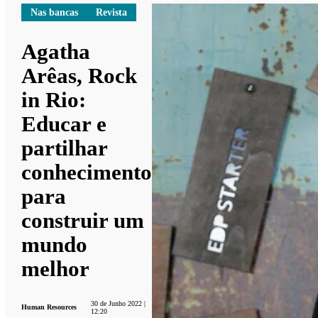
Nas bancas
Revista
Agatha
Arêas, Rock
in Rio:
Educar e
partilhar
conhecimento
para
construir um
mundo
melhor
30 de Junho 2022 |
Human Resources
12:20