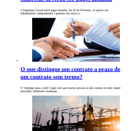
A Segurança Social prevê pagar amanhã, dia 18 de Fevereiro, os apoios aos
trabalhadores independentes e gerentes das micro e…
O que distingue um contrato a prazo de
um contrato sem termo?
O ‘emprego para a vida’ é algo com que muitas pessoas já não contam ou nem sequer
procuram, preferindo mudanças…