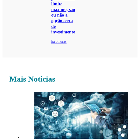
limite
máximo, são
ou não a
opção certa
de
investimento
há 5 horas
Mais Notícias