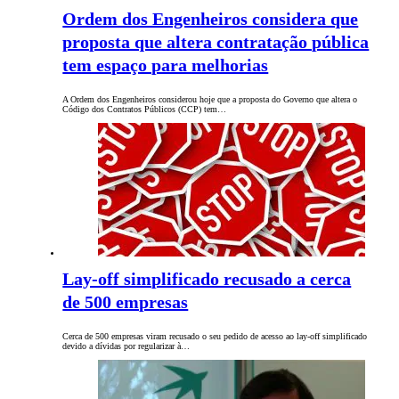
Ordem dos Engenheiros considera que
proposta que altera contratação pública
tem espaço para melhorias
A Ordem dos Engenheiros considerou hoje que a proposta do Governo que altera o
Código dos Contratos Públicos (CCP) tem…
Lay-off simplificado recusado a cerca
de 500 empresas
Cerca de 500 empresas viram recusado o seu pedido de acesso ao lay-off simplificado
devido a dívidas por regularizar à…