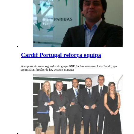
Cardif Portugal reforça equipa
A empresa do ramo segurador do grupo BNP Paribas contratou Luís Fundo, que
assumirá as funções de key account manager.