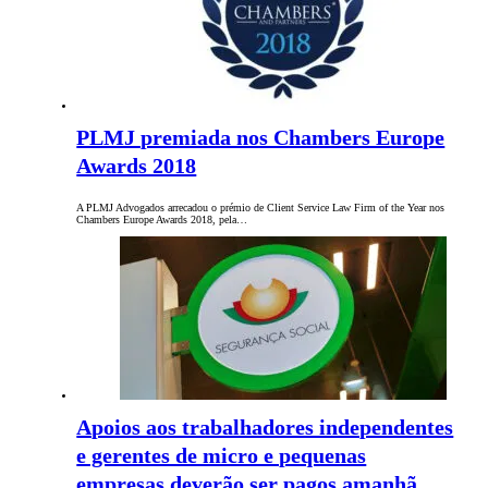
PLMJ premiada nos Chambers Europe
Awards 2018
A PLMJ Advogados arrecadou o prémio de Client Service Law Firm of the Year nos
Chambers Europe Awards 2018, pela…
Apoios aos trabalhadores independentes
e gerentes de micro e pequenas
empresas deverão ser pagos amanhã