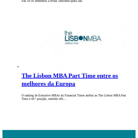
São 10 os elementos a evitar. Descubra quais são.
The Lisbon MBA Part Time entre os
melhores da Europa
O ranking de Executive MBAs do Financial Times atribui ao The Lisbon MBA Part
Time a 44.ª posição, subindo três…