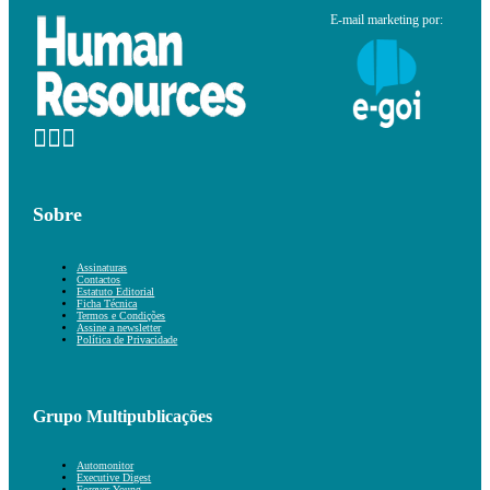
E-mail marketing por:
Sobre
Assinaturas
Contactos
Estatuto Editorial
Ficha Técnica
Termos e Condições
Assine a newsletter
Política de Privacidade
Grupo Multipublicações
Automonitor
Executive Digest
Forever Young