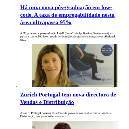
Há uma nova pós-graduação em low-
code. A taxa de empregabilidade nesta
área ultrapassa 95%
A ITUp lançou a pós-graduação LeAD (Low-Code Application Development) em
parceria com o Técnico+, escola de formação pós-graduada avançada e profissional
do…
Zurich Portugal tem nova directora de
Vendas e Distribuição
A Zurich Portugal nomeou Rita Almeida para a função de directora de Vendas e
Distribuição, que passa assim a assumir…