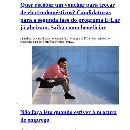
Quer receber um voucher para trocar
de electrodomésticos? Candidaturas
para a segunda fase do programa E-Lar
já abriram. Saiba como beneficiar
Já abriram as candidaturas à segunda fase do programa E-Lar, com reforço do
orçamento para 60,8 milhões de euros. Para…
Não faça isto quando estiver à procura
de emprego