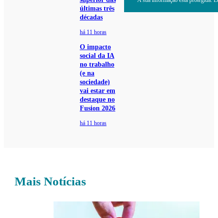
últimas três
décadas
há 11 horas
O impacto
social da IA
no trabalho
(e na
sociedade)
vai estar em
destaque no
Fusion 2026
há 11 horas
Mais Notícias