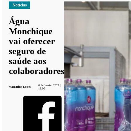
Notícias
Água
Monchique
vai oferecer
seguro de
saúde aos
colaboradores
6 de Janeiro 2022 |
Margarida Lopes
19:00