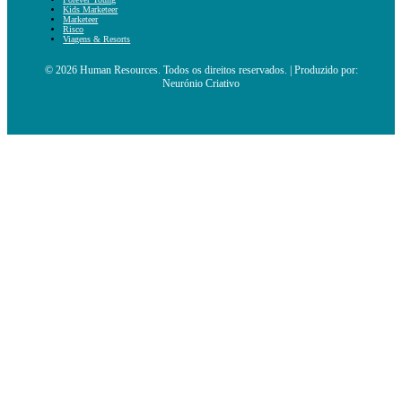
Kids Marketeer
Marketeer
Risco
Viagens & Resorts
© 2026 Human Resources. Todos os direitos reservados. | Produzido por:
Neurónio Criativo