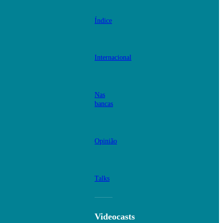
Índice
Internacional
Nas
bancas
Opinião
Talks
Videocasts