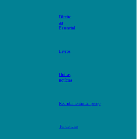
Direito
ao
Essencial
Livros
Outras
notícias
Recrutamento/Emprego
Tendências