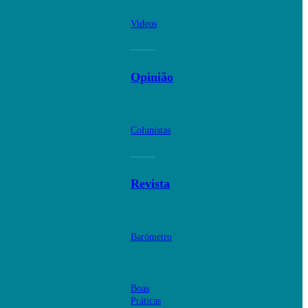
Videos
Opinião
Colunistas
Revista
Barómetro
Boas
Práticas