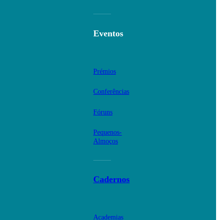
Eventos
Prémios
Conferências
Fóruns
Pequenos-
Almoços
Cadernos
Academias