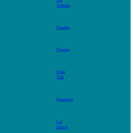
Em
Trânsito
Estudos
Eventos
Flash
Talk
Formação
Lei
laboral