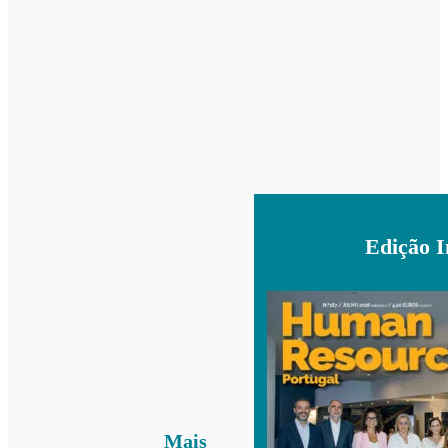
Edição 
Mais