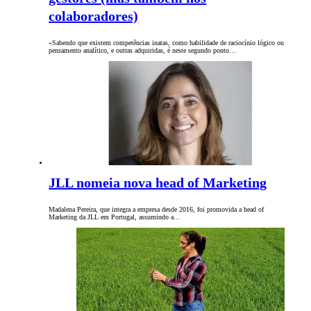
colaboradores)
«Sabendo que existem competências inatas, como habilidade de raciocínio lógico ou
pensamento analítico, e outras adquiridas, é neste segundo ponto…
JLL nomeia nova head of Marketing
Madalena Pereira, que integra a empresa desde 2016, foi promovida a head of
Marketing da JLL em Portugal, assumindo a…