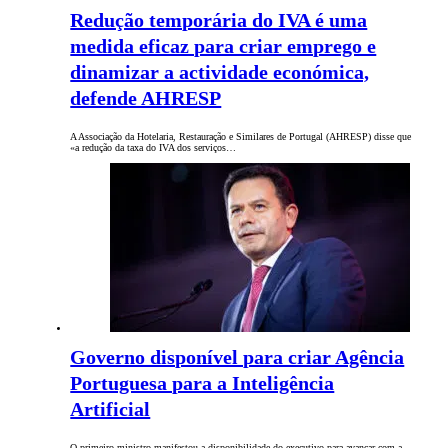
Redução temporária do IVA é uma
medida eficaz para criar emprego e
dinamizar a actividade económica,
defende AHRESP
A Associação da Hotelaria, Restauração e Similares de Portugal (AHRESP) disse que
«a redução da taxa do IVA dos serviços…
Governo disponível para criar Agência
Portuguesa para a Inteligência
Artificial
O primeiro-ministro manifestou a disponibilidade do executivo para avançar com a