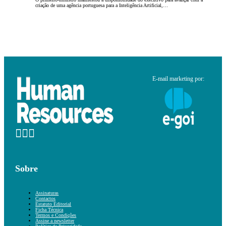
criação de uma agência portuguesa para a Inteligência Artificial,…
E-mail marketing por:
Sobre
Assinaturas
Contactos
Estatuto Editorial
Ficha Técnica
Termos e Condições
Assine a newsletter