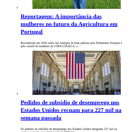
Reportagem: A importância das
mulheres no futuro da Agricultura em
Portugal
Reconhecido em 2020 como um exemplo de boas práticas pelo Parlamento Europeu e
pelo comitê de mulheres da COPA-COGECA, o…
Pedidos de subsídio de desemprego nos
Estados Unidos recuam para 227 mil na
semana passada
Os pedidos de subsídio de desemprego nos Estados Unidos atingiram 227 mil na