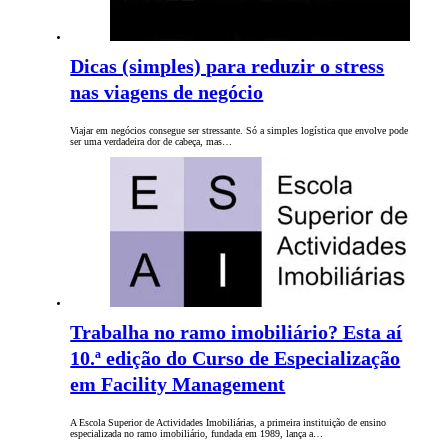
Dicas (simples) para reduzir o stress
nas viagens de negócio
Viajar em negócios consegue ser stressante. Só a simples logística que envolve pode
ser uma verdadeira dor de cabeça, mas…
Trabalha no ramo imobiliário? Esta aí
10.ª edição do Curso de Especialização
em Facility Management
A Escola Superior de Actividades Imobiliárias, a primeira instituição de ensino
especializada no ramo imobiliário, fundada em 1989, lança a…