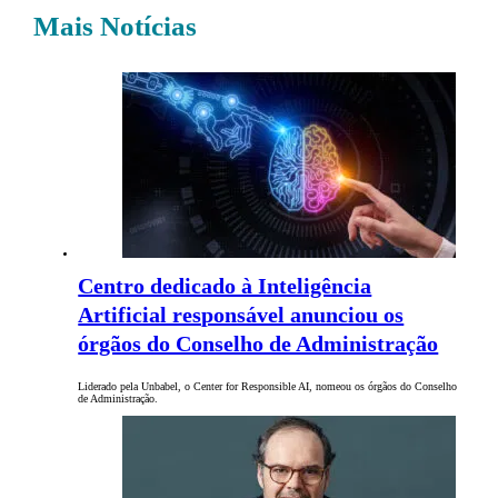
Mais Notícias
Centro dedicado à Inteligência
Artificial responsável anunciou os
órgãos do Conselho de Administração
Liderado pela Unbabel, o Center for Responsible AI, nomeou os órgãos do Conselho
de Administração.