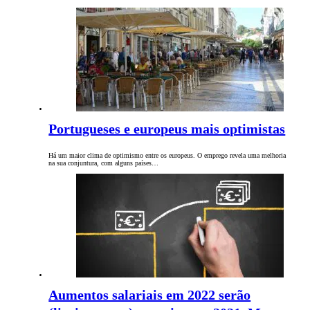
Portugueses e europeus mais optimistas
Há um maior clima de optimismo entre os europeus. O emprego revela uma melhoria
na sua conjuntura, com alguns países…
Aumentos salariais em 2022 serão