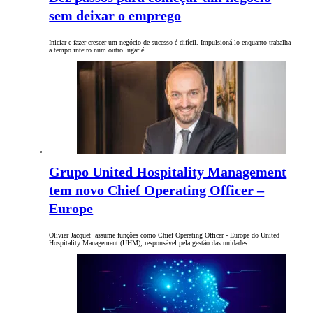
sem deixar o emprego
Iniciar e fazer crescer um negócio de sucesso é difícil. Impulsioná-lo enquanto trabalha
a tempo inteiro num outro lugar é…
Grupo United Hospitality Management
tem novo Chief Operating Officer –
Europe
Olivier Jacquet assume funções como Chief Operating Officer - Europe do United
Hospitality Management (UHM), responsável pela gestão das unidades…