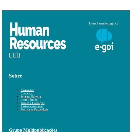
E-mail marketing por:
Sobre
Assinaturas
Contactos
Estatuto Editorial
Ficha Técnica
Termos e Condições
Assine a newsletter
Política de Privacidade
Grupo Multipublicações