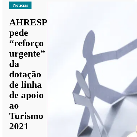
Notícias
AHRESP
pede
“reforço
urgente”
da
dotação
de linha
de apoio
ao
Turismo
2021