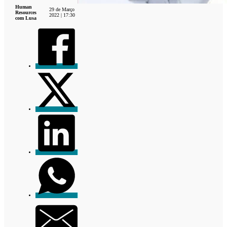
Human
29 de Março
Resources
2022 | 17:30
com Lusa