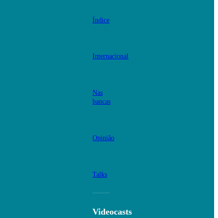
Índice
Internacional
Nas
bancas
Opinião
Talks
Videocasts