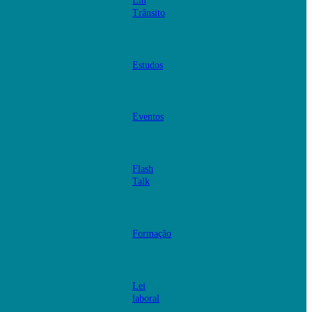
Em
Trânsito
Estudos
Eventos
Flash
Talk
Formação
Lei
laboral