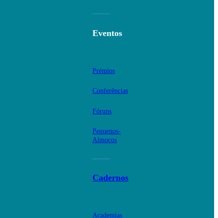
Eventos
Prémios
Conferências
Fóruns
Pequenos-
Almoços
Cadernos
Academias