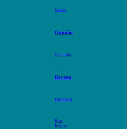
Videos
Opinião
Colunistas
Revista
Barómetro
Boas
Práticas