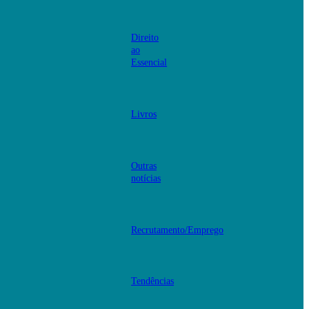
Direito
ao
Essencial
Livros
Outras
notícias
Recrutamento/Emprego
Tendências