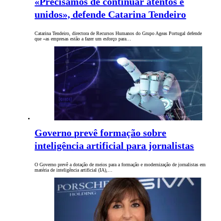
«Precisamos de continuar atentos e
unidos», defende Catarina Tendeiro
Catarina Tendeiro, directora de Recursos Humanos do Grupo Ageas Portugal defende
que «as empresas estão a fazer um esforço para…
Governo prevê formação sobre
inteligência artificial para jornalistas
O Governo prevê a dotação de meios para a formação e modernização de jornalistas em
matéria de inteligência artificial (IA),…