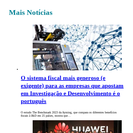
Mais Notícias
O sistema fiscal mais generoso (e
exigente) para as empresas que apostam
em Investigação e Desenvolvimento é o
português
O estudo The Benchmark 2023 da Ayming, que compara os diferentes benefícios
fiscais à I&D em 25 países, mostra que…