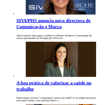
SIVA|PHS anuncia nova directora de
Comunicação e Marca
Teresa Lameiras passa agora a conduzir os destinos da Marca e Comunicação das
marcas representadas em Portugal pela SIVA com…
A boa prática de valorizar a saúde no
trabalho
Desde sempre ouvimos “o importante é crescer com saúde”! E na verdade renovamos
esse mesmo desejo, como princípio básico e…