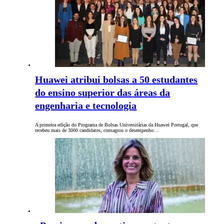
Huawei atribui bolsas a 50 estudantes
do ensino superior das áreas da
engenharia e tecnologia
A primeira edição do Programa de Bolsas Universitárias da Huawei Portugal, que
recebeu mais de 3000 candidatos, consagrou o desempenho…