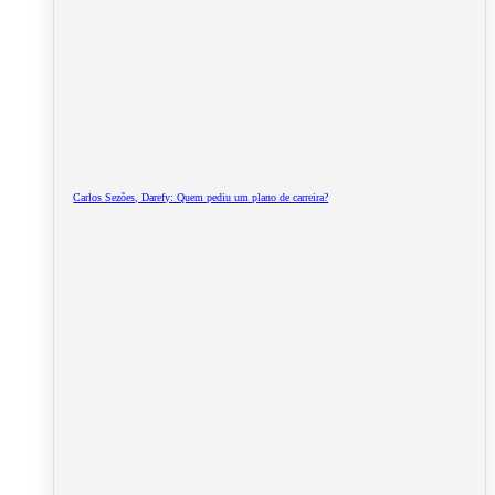
Carlos Sezões, Darefy: Quem pediu um plano de carreira?