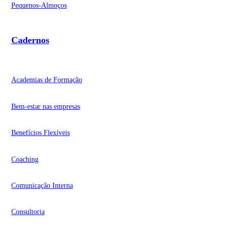
Pequenos-Almoços
Cadernos
Academias de Formação
Bem-estar nas empresas
Benefícios Flexíveis
Coaching
Comunicação Interna
Consultoria