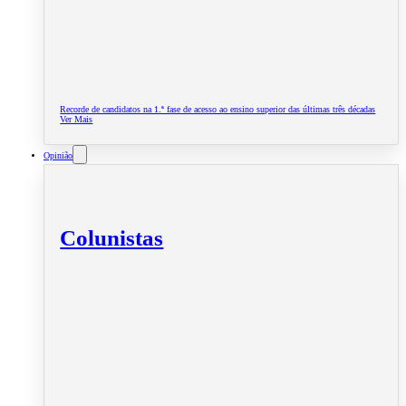
Recorde de candidatos na 1.ª fase de acesso ao ensino superior das últimas três décadas
Ver Mais
Opinião
Colunistas