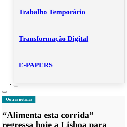
Trabalho Temporário
Transformação Digital
E-PAPERS
Outras notícias
“Alimenta esta corrida”
regressa hoje a Lisboa para