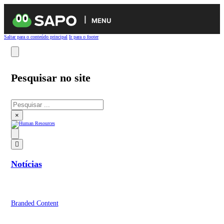
MENU
Saltar para o conteúdo principal
Ir para o footer
Pesquisar no site
Pesquisar
×
Notícias
Branded Content