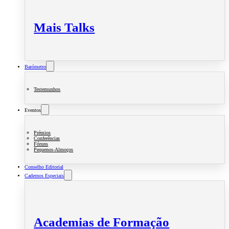
Mais Talks
Barómetro
Testemunhos
Eventos
Prémios
Conferências
Fóruns
Pequenos-Almoços
Conselho Editorial
Cadernos Especiais
Academias de Formação