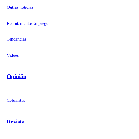
Outras notícias
Recrutamento/Emprego
Tendências
Videos
Opinião
Colunistas
Revista