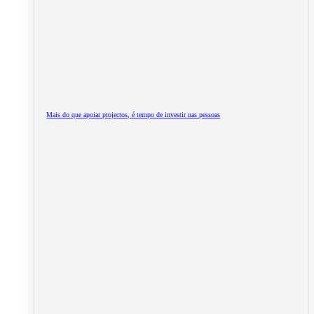
Mais do que apoiar projectos, é tempo de investir nas pessoas