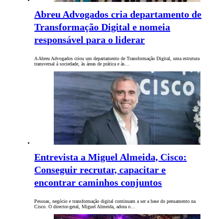
Abreu Advogados cria departamento de
Transformação Digital e nomeia
responsável para o liderar
A Abreu Advogados criou um departamento de Transformação Digital, uma estrutura
transversal à sociedade, às áreas de prática e às…
Entrevista a Miguel Almeida, Cisco:
Conseguir recrutar, capacitar e
encontrar caminhos conjuntos
Pessoas, negócio e transformação digital continuam a ser a base do pensamento na
Cisco. O director-geral, Miguel Almeida, adora o…