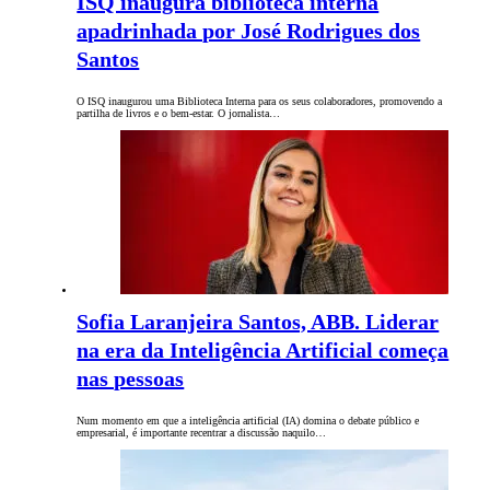
ISQ inaugura biblioteca interna
apadrinhada por José Rodrigues dos
Santos
O ISQ inaugurou uma Biblioteca Interna para os seus colaboradores, promovendo a
partilha de livros e o bem-estar. O jornalista…
Sofia Laranjeira Santos, ABB. Liderar
na era da Inteligência Artificial começa
nas pessoas
Num momento em que a inteligência artificial (IA) domina o debate público e
empresarial, é importante recentrar a discussão naquilo…