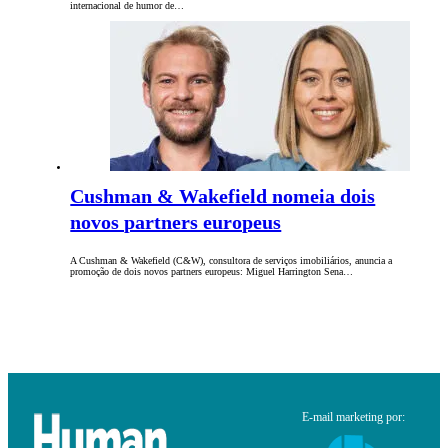
internacional de humor de…
Cushman & Wakefield nomeia dois
novos partners europeus
A Cushman & Wakefield (C&W), consultora de serviços imobiliários, anuncia a
promoção de dois novos partners europeus: Miguel Harrington Sena…
E-mail marketing por: