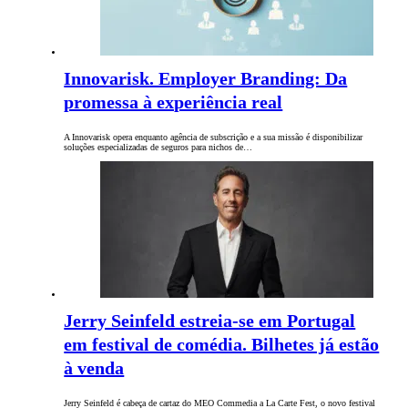
Innovarisk. Employer Branding: Da
promessa à experiência real
A Innovarisk opera enquanto agência de subscrição e a sua missão é disponibilizar
soluções especializadas de seguros para nichos de…
Jerry Seinfeld estreia-se em Portugal
em festival de comédia. Bilhetes já estão
à venda
Jerry Seinfeld é cabeça de cartaz do MEO Commedia a La Carte Fest, o novo festival