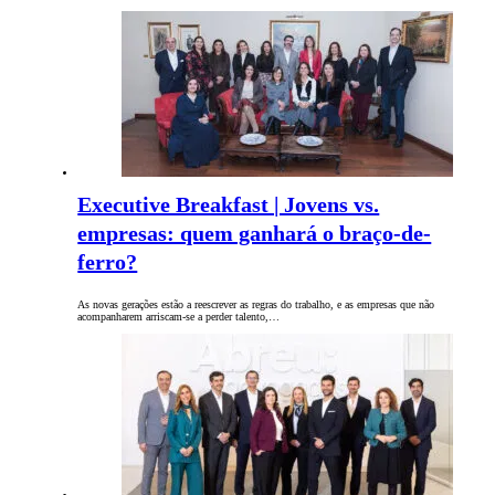
Executive Breakfast | Jovens vs.
empresas: quem ganhará o braço-de-
ferro?
As novas gerações estão a reescrever as regras do trabalho, e as empresas que não
acompanharem arriscam-se a perder talento,…