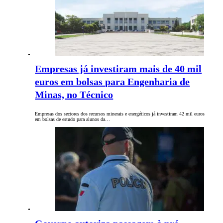
Empresas já investiram mais de 40 mil
euros em bolsas para Engenharia de
Minas, no Técnico
Empresas dos sectores dos recursos minerais e energéticos já investiram 42 mil euros
em bolsas de estudo para alunos da…