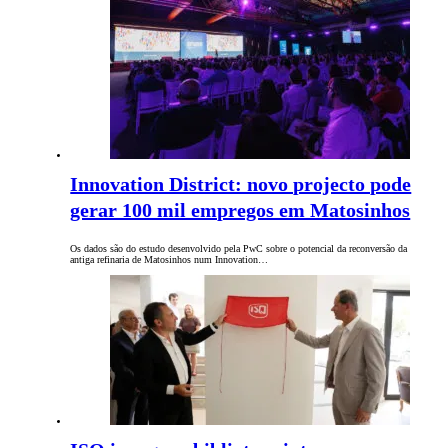
Innovation District: novo projecto pode
gerar 100 mil empregos em Matosinhos
Os dados são do estudo desenvolvido pela PwC sobre o potencial da reconversão da
antiga refinaria de Matosinhos num Innovation…