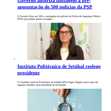
Governo autoriza passagem à pré-
aposentação de 500 polícias da PSP
O Governo fixou em 500 o contingente de polícias da Polícia de Segurança Pública
(PSP) que podem passar à situação…
Instituto Politécnico de Setúbal reelege
presidente
O Conselho Geral do Politécnico de Setúbal (IPS) elegeu Ângela Lemos para um
segundo mandato como presidente da instituição.