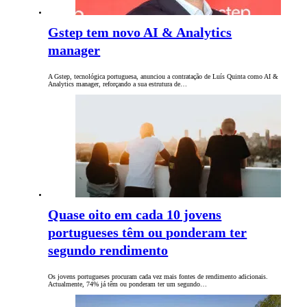
Gstep tem novo AI & Analytics
manager
A Gstep, tecnológica portuguesa, anunciou a contratação de Luís Quinta como AI &
Analytics manager, reforçando a sua estrutura de…
Quase oito em cada 10 jovens
portugueses têm ou ponderam ter
segundo rendimento
Os jovens portugueses procuram cada vez mais fontes de rendimento adicionais.
Actualmente, 74% já têm ou ponderam ter um segundo…