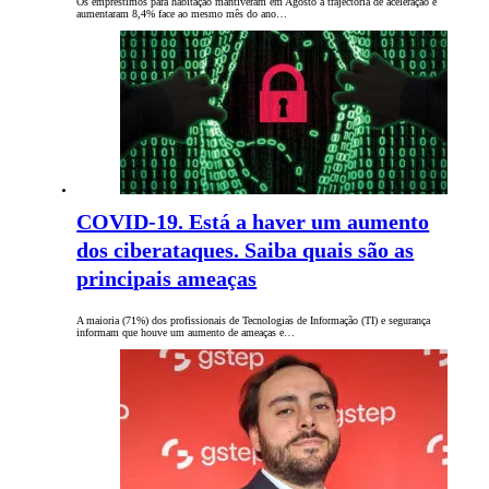
Os empréstimos para habitação mantiveram em Agosto a trajectória de aceleração e
aumentaram 8,4% face ao mesmo mês do ano…
COVID-19. Está a haver um aumento
dos ciberataques. Saiba quais são as
principais ameaças
A maioria (71%) dos profissionais de Tecnologias de Informação (TI) e segurança
informam que houve um aumento de ameaças e…