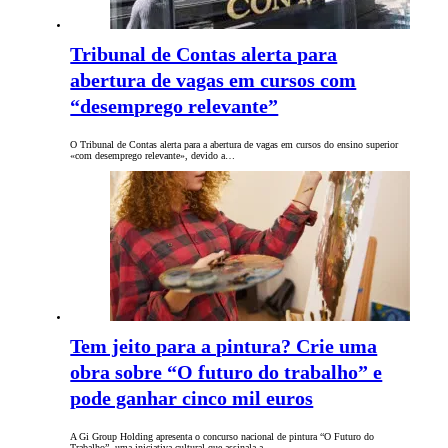
Tribunal de Contas alerta para
abertura de vagas em cursos com
“desemprego relevante”
O Tribunal de Contas alerta para a abertura de vagas em cursos do ensino superior
«com desemprego relevante», devido a…
Tem jeito para a pintura? Crie uma
obra sobre “O futuro do trabalho” e
pode ganhar cinco mil euros
A Gi Group Holding apresenta o concurso nacional de pintura “O Futuro do
Trabalho”, uma iniciativa cultural que assinala a…