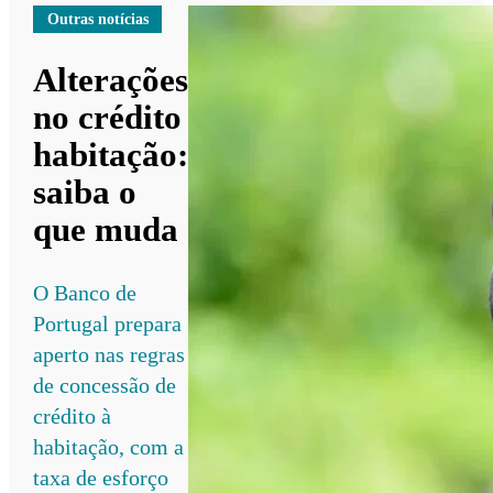
Outras notícias
Alterações
no crédito
habitação:
saiba o
que muda
O Banco de
Portugal prepara
aperto nas regras
de concessão de
crédito à
habitação, com a
taxa de esforço