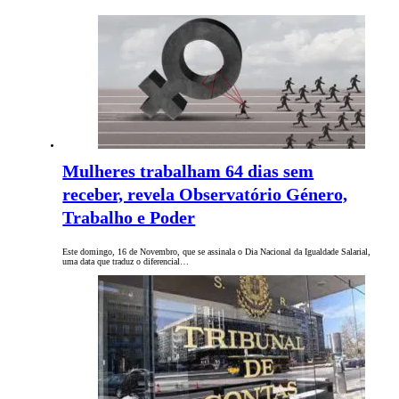
Mulheres trabalham 64 dias sem
receber, revela Observatório Género,
Trabalho e Poder
Este domingo, 16 de Novembro, que se assinala o Dia Nacional da Igualdade Salarial,
uma data que traduz o diferencial…