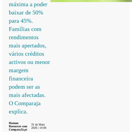
máxima a poder
baixar de 50%
para 45%.
Famílias com
rendimentos
mais apertados,
vários créditos
activos ou menor
margem
financeira
podem ser as
mais afectadas.
O Comparaja
explica.
Human
31 de Maio
Resources com
2026 | 14:00
ComparaJá.pt