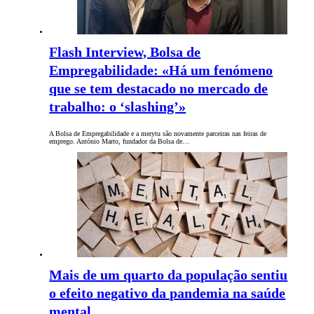
Flash Interview, Bolsa de
Empregabilidade: «Há um fenómeno
que se tem destacado no mercado de
trabalho: o ‘slashing’»
A Bolsa de Empregabilidade e a merytu são novamente parceiras nas feiras de
emprego. António Marto, fundador da Bolsa de…
Mais de um quarto da população sentiu
o efeito negativo da pandemia na saúde
mental