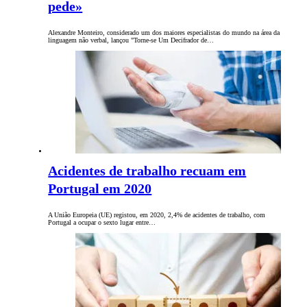
pede»
Alexandre Monteiro, considerado um dos maiores especialistas do mundo na área da
linguagem não verbal, lançou "Torne-se Um Decifrador de…
Acidentes de trabalho recuam em
Portugal em 2020
A União Europeia (UE) registou, em 2020, 2,4% de acidentes de trabalho, com
Portugal a ocupar o sexto lugar entre…