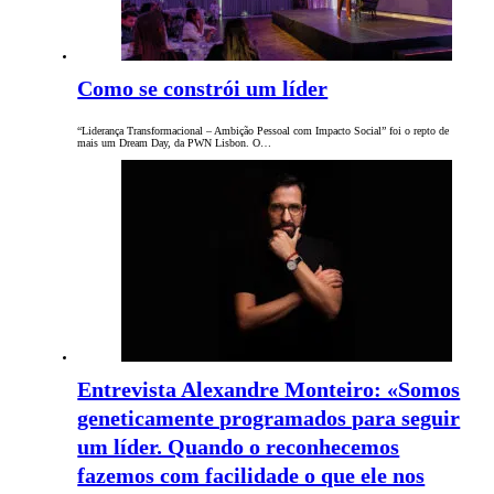
Como se constrói um líder
“Liderança Transformacional – Ambição Pessoal com Impacto Social” foi o repto de
mais um Dream Day, da PWN Lisbon. O…
Entrevista Alexandre Monteiro: «Somos
geneticamente programados para seguir
um líder. Quando o reconhecemos
fazemos com facilidade o que ele nos