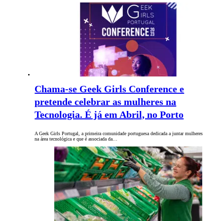
Chama-se Geek Girls Conference e
pretende celebrar as mulheres na
Tecnologia. É já em Abril, no Porto
A Geek Girls Portugal, a primeira comunidade portuguesa dedicada a juntar mulheres
na área tecnológica e que é associada da…