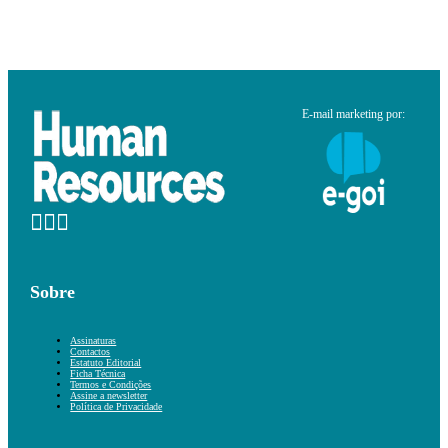
E-mail marketing por:
Sobre
Assinaturas
Contactos
Estatuto Editorial
Ficha Técnica
Termos e Condições
Assine a newsletter
Política de Privacidade