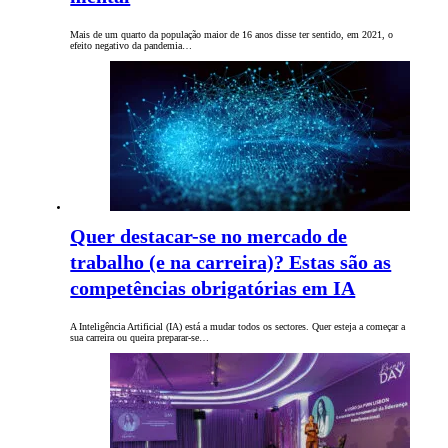
Mais de um quarto da população maior de 16 anos disse ter sentido, em 2021, o
efeito negativo da pandemia…
Quer destacar-se no mercado de
trabalho (e na carreira)? Estas são as
competências obrigatórias em IA
A Inteligência Artificial (IA) está a mudar todos os sectores. Quer esteja a começar a
sua carreira ou queira preparar-se…