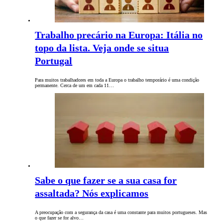
Trabalho precário na Europa: Itália no
topo da lista. Veja onde se situa
Portugal
Para muitos trabalhadores em toda a Europa o trabalho temporário é uma condição
permanente. Cerca de um em cada 11…
Sabe o que fazer se a sua casa for
assaltada? Nós explicamos
A preocupação com a segurança da casa é uma constante para muitos portugueses. Mas
o que fazer se for alvo…