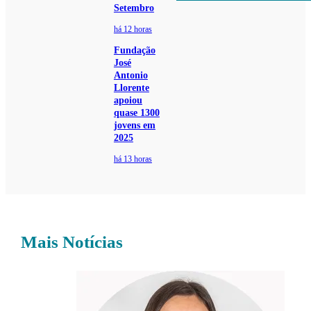
Setembro
há 12 horas
Fundação
José
Antonio
Llorente
apoiou
quase 1300
jovens em
2025
há 13 horas
Mais Notícias